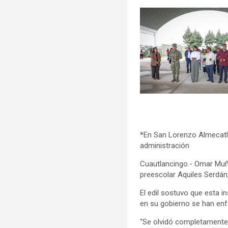
*En San Lorenzo Almecatla
administración
Cuautlancingo.- Omar Muño
preescolar Aquiles Serdán,
El edil sostuvo que esta i
en su gobierno se han enf
“Se olvidó completamente 