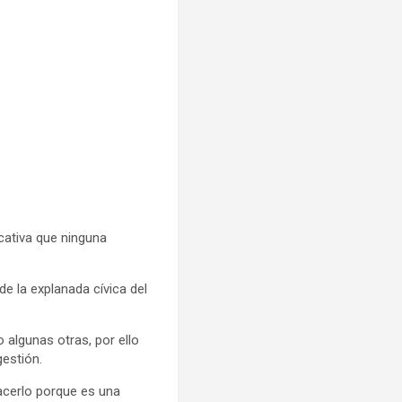
cativa que ninguna
e la explanada cívica del
 algunas otras, por ello
gestión.
acerlo porque es una