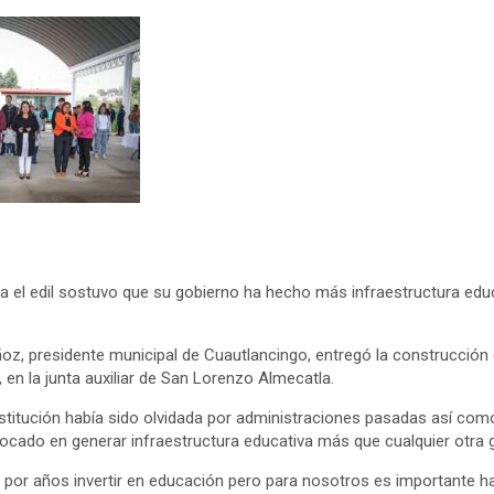
 el edil sostuvo que su gobierno ha hecho más infraestructura edu
z, presidente municipal de Cuautlancingo, entregó la construcción d
 en la junta auxiliar de San Lorenzo Almecatla.
nstitución había sido olvidada por administraciones pasadas así como
ocado en generar infraestructura educativa más que cualquier otra 
por años invertir en educación pero para nosotros es importante h