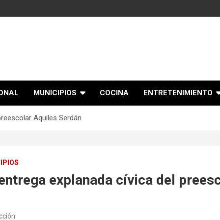
IONAL
MUNICIPIOS
COCINA
ENTRETENIMIENTO
preescolar Aquiles Serdán
IPIOS
ntrega explanada cívica del preesc
cción