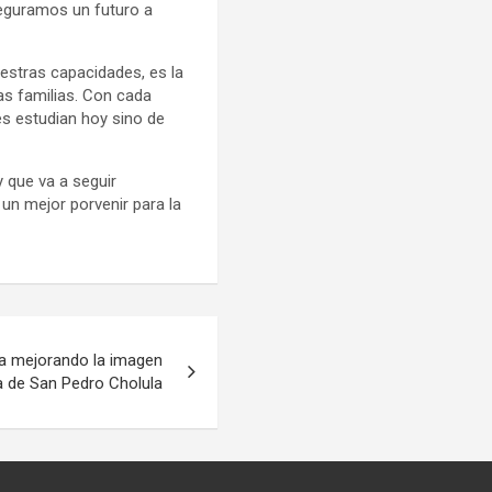
seguramos un futuro a
estras capacidades, es la
as familias. Con cada
s estudian hoy sino de
y que va a seguir
un mejor porvenir para la
a mejorando la imagen
 de San Pedro Cholula