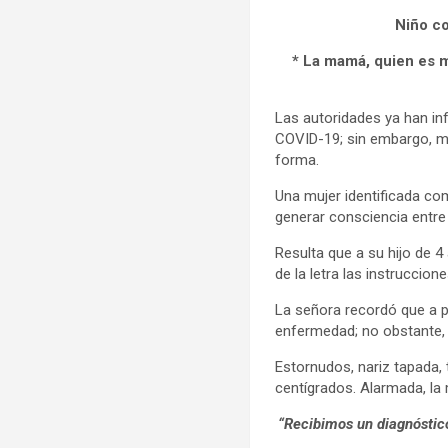
Niño co
* La mamá, quien es m
Las autoridades ya han in
COVID-19; sin embargo, m
forma.
Una mujer identificada co
generar consciencia entre
Resulta que a su hijo de 4
de la letra las instruccion
La señora recordó que a p
enfermedad; no obstante, 
Estornudos, nariz tapada,
centígrados. Alarmada, la m
“Recibimos un diagnóstic