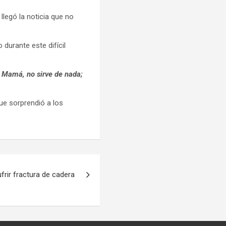
llegó la noticia que no
urante este difícil
 Mamá, no sirve de nada;
ue sorprendió a los
ufrir fractura de cadera