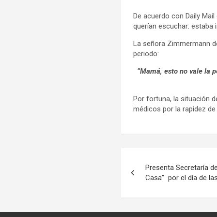
De acuerdo con Daily Mail 
querían escuchar: estaba 
La señora Zimmermann dec
periodo:
“Mamá, esto no vale la 
Por fortuna, la situación
médicos por la rapidez de
Navegación
Presenta Secretaría de
de
Casa” por el día de la
entradas