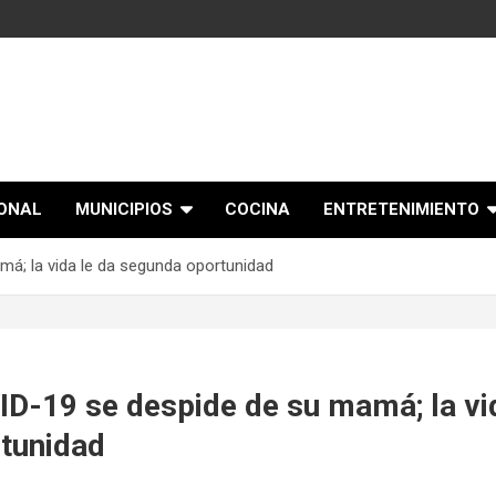
IONAL
MUNICIPIOS
COCINA
ENTRETENIMIENTO
á; la vida le da segunda oportunidad
D-19 se despide de su mamá; la vid
tunidad