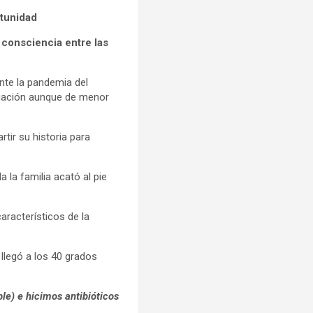
rtunidad
 consciencia entre las
nte la pandemia del
tuación aunque de menor
ir su historia para
 la familia acató al pie
aracterísticos de la
llegó a los 40 grados
e) e hicimos antibióticos