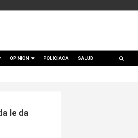
OPINIÓN
POLICÍACA
SALUD
a le da