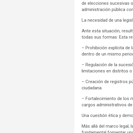
de elecciones sucesivas o
administración pública com
La necesidad de una legisl
Ante esta situación, resu
todas sus formas. Esta ref
– Prohibición explícita de
dentro de un mismo perio
– Regulación de la sucesi
limitaciones en distritos
– Creación de registros púb
ciudadana.
– Fortalecimiento de los 
cargos administrativos de
Una cuestión ética y demo
Más allá del marco legal, 
fundamental fomentar una é