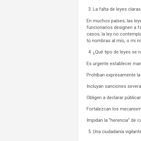
La falta de leyes claras
En muchos países, las ley
funcionarios designen a fa
casos, la ley no contempla
tú nombras al mío, o mi no
¿Qué tipo de leyes se n
Es urgente establecer mar
Prohíban expresamente la 
Incluyan sanciones severa
Obligen a declarar pública
Fortalezcan los mecanism
Impidan la “herencia” de c
Una ciudadanía vigilante