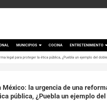
IONAL
MUNICIPIOS
COCINA
ENTRETENIMIENTO
ma legal para proteger la ética pública, ¿Puebla un ejemplo del dobl
México: la urgencia de una reforma
tica pública, ¿Puebla un ejemplo del