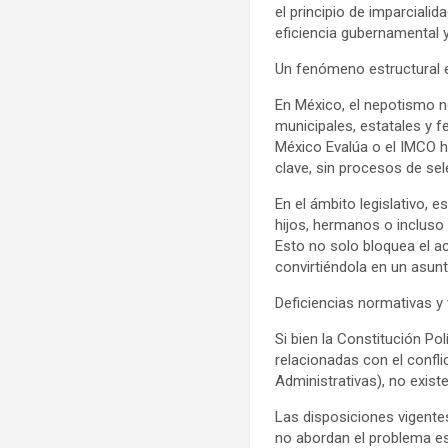
el principio de imparciali
eficiencia gubernamental y
Un fenómeno estructural e
En México, el nepotismo n
municipales, estatales y 
México Evalúa o el IMCO 
clave, sin procesos de sel
En el ámbito legislativo,
hijos, hermanos o incluso
Esto no solo bloquea el a
convirtiéndola en un asunt
Deficiencias normativas y 
Si bien la Constitución P
relacionadas con el confli
Administrativas), no existe
Las disposiciones vigentes
no abordan el problema est