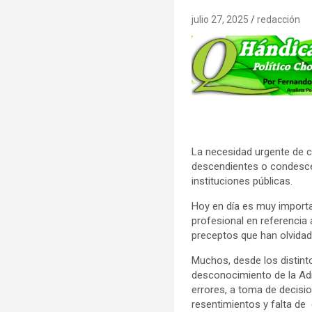
julio 27, 2025
redacción
La necesidad urgente de cr
descendientes o condescen
instituciones públicas.
Hoy en día es muy importa
profesional en referencia 
preceptos que han olvidad
Muchos, desde los distint
desconocimiento de la Adm
errores, a toma de decisi
resentimientos y falta de 