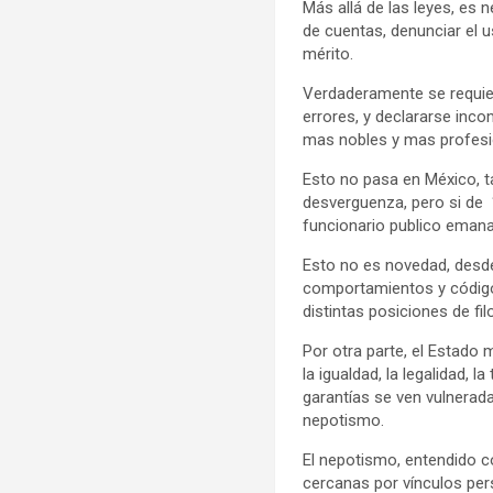
Más allá de las leyes, es 
de cuentas, denunciar el u
mérito.
Verdaderamente se requier
errores, y declararse inc
mas nobles y mas profesi
Esto no pasa en México, t
desverguenza, pero si de
funcionario publico emana
Esto no es novedad, desde
comportamientos y códigos 
distintas posiciones de fi
Por otra parte, el Estado
la igualdad, la legalidad, 
garantías se ven vulnerad
nepotismo.
El nepotismo, entendido c
cercanas por vínculos pers