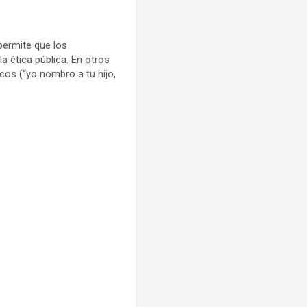
permite que los
a ética pública. En otros
cos (“yo nombro a tu hijo,