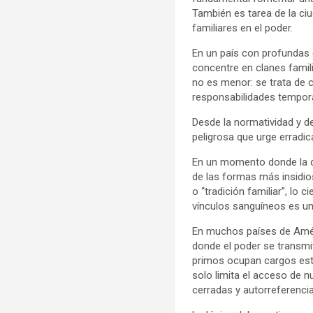
También es tarea de la ciu
familiares en el poder.
En un país con profundas 
concentre en clanes famili
no es menor: se trata de 
responsabilidades temporal
Desde la normatividad y d
peligrosa que urge erradic
En un momento donde la de
de las formas más insidio
o “tradición familiar”, lo
vínculos sanguíneos es un
En muchos países de Amér
donde el poder se transmi
primos ocupan cargos estr
solo limita el acceso de n
cerradas y autorreferencia