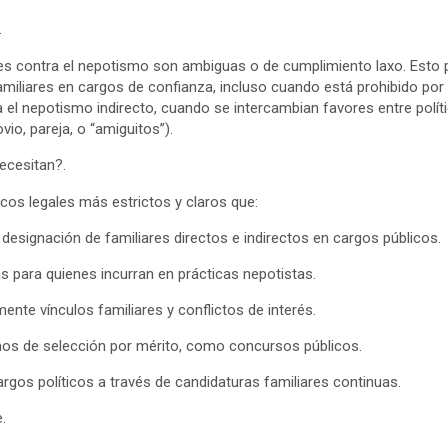
.
es contra el nepotismo son ambiguas o de cumplimiento laxo. Esto 
miliares en cargos de confianza, incluso cuando está prohibido por l
 el nepotismo indirecto, cuando se intercambian favores entre políti
vio, pareja, o “amiguitos”).
ecesitan?.
cos legales más estrictos y claros que:
designación de familiares directos e indirectos en cargos públicos.
s para quienes incurran en prácticas nepotistas.
mente vínculos familiares y conflictos de interés.
os de selección por mérito, como concursos públicos.
argos políticos a través de candidaturas familiares continuas.
.