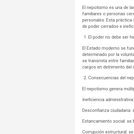
El nepotismo es una de la
familiares o personas cerc
personales. Esta práctica 
de poder cerrados e inefi
El poder no debe ser he
El Estado moderno se fund
determinado por la voluntad
se transmita entre famili
cargos en detrimento del i
Consecuencias del nep
El nepotismo genera múlti
Ineficiencia administrati
Desconfianza ciudadana: se
Estancamiento social: se 
Corrupción estructural: se