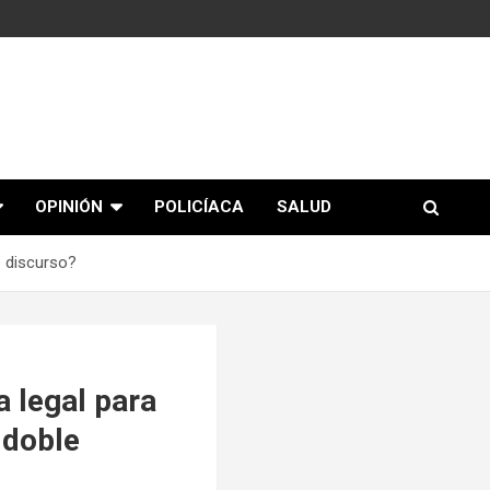
OPINIÓN
POLICÍACA
SALUD
e discurso?
 legal para
 doble