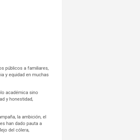
s públicos a familiares,
cia y equidad en muchas
olo académica sino
tad y honestidad,
mpaña, la ambición, el
les han dado pauta a
ejo del cólera,