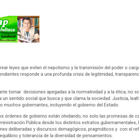
ear leyes que eviten el nepotismo y la transmisión del poder o cargo
dientes responde a una profunda crisis de legitimidad, transparen
nte tomar decisiones apegadas a la normatividad y a la ética, no s
a un sentido social que busca y que clama la sociedad. Justicia, leal
o muchos gobernantes, incluyendo el gobierno del Estado.
os órdenes de gobierno están olvidando, no solo las promesas de ca
inistración Pública desde los distintos estratos gubernamentales, 
ones deliberadas y discursos demagógicos, pragmáticos y con el refl
equilibrio y tolerancia de la diversidad de pensamientos.