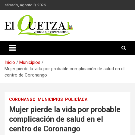
Saltar
sábado, agosto 8, 2026
al
contenido
Verdad sin compromiso
El Quetzal de Cholula
Inicio
Municipios
Mujer pierde la vida por probable complicación de salud en el
centro de Coronango
CORONANGO
MUNICIPIOS
POLICÍACA
Mujer pierde la vida por probable
complicación de salud en el
centro de Coronango