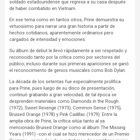
soldado estadounidense que regresa a su casa después
de haber combatido en Vietnam.
En ese tema como en tantos otros, Prine demuestra su
virtuosismo para narrar una gran historia a partir de
hechos cotidianos, aparentemente ordinarios pero
cargados de intensidad y emociones.
Su álbum de debut le llevó rápidamente a ser respetado y
reconocido tanto por la crítica como por sectores del
público; incluso durante sus primeras apariciones se ganó
el reconocimiento de genios musicales como Bob Dylan.
La década de los setentas fue especialmente prolífica
para Prine, pues luego de su disco de presentación,
continuó grabando a gran velocidad; de tal época se
desprenden materiales como Diamonds in the Rough
(1972); Sweet Revenge (1973); Common Sense (1975);
Bruised Orange (1978) y Pink Cadillac (1979). Entre la
amplia obra de Prine, la crítica sitúa tanto al ya
mencionado Bruised Orange como al álbum The Missing
Years (1991) -con el cual se hizo merecedor de un Premio