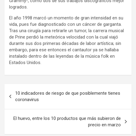
Grammy-, como dos de sus trabajos discográficos mejor
logrados.
El año 1998 marcó un momento de gran intensidad en su
vida, pues fue diagnosticado con un cáncer de garganta.
Tras una cirugía para retirarle un tumor, la carrera musical
de Prine perdió la meteórica velocidad con la cual viajó
durante sus dos primeras décadas de labor artística; sin
embargo, para ese entonces el cantautor ya se hallaba
instalado dentro de las leyendas de la música folk en
Estados Unidos.
Navegación
10 indicadores de riesgo de que posiblemente tienes
de
coronavirus
entradas
El huevo, entre los 10 productos que más subieron de
precio en marzo