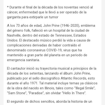
* Durante el final de la década de los noventas venció al
cáncer, enfermedad que le llevó a ser operado de la
garganta para extirparle un tumor
A los 73 años de edad, John Prine (1946-2020), emblema
del género folk, falleció en un hospital de la ciudad de
Nashville, dentro del estado de Tennessee, Estados
Unidos. El destacado músico perdió la vida a causa de
complicaciones derivadas de haber contraído el
denominado coronavirus COVID-19, virus que ha
mantenido a gran parte del planeta en un periodo de
emergencia sanitaria.
El cantautor inició su trayectoria musical a principios de la
década de los setentas, lanzando el álbum John Prine,
publicado por el sello discográfico Atlantic Records, esto
durante el año 1971. Tal material incluye temas ya clásicos
de la obra del nacido en Illinois, tales como “Illegal Smile”,
“Sam Stone”, “Paradise”, sin olvidar “Hello In There”.
El segundo de dichos sencillos, aborda la historia de un