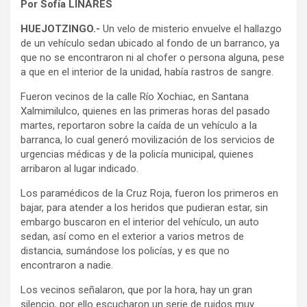
Por Sofía LINARES
HUEJOTZINGO.-
Un velo de misterio envuelve el hallazgo
de un vehículo sedan ubicado al fondo de un barranco, ya
que no se encontraron ni al chofer o persona alguna, pese
a que en el interior de la unidad, había rastros de sangre.
Fueron vecinos de la calle Río Xochiac, en Santana
Xalmimilulco, quienes en las primeras horas del pasado
martes, reportaron sobre la caída de un vehículo a la
barranca, lo cual generó movilización de los servicios de
urgencias médicas y de la policía municipal, quienes
arribaron al lugar indicado.
Los paramédicos de la Cruz Roja, fueron los primeros en
bajar, para atender a los heridos que pudieran estar, sin
embargo buscaron en el interior del vehículo, un auto
sedan, así como en el exterior a varios metros de
distancia, sumándose los policías, y es que no
encontraron a nadie.
Los vecinos señalaron, que por la hora, hay un gran
silencio, por ello escucharon un serie de ruidos muy