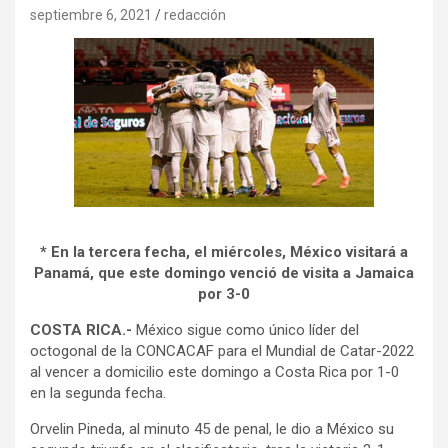
septiembre 6, 2021
redacción
* En la tercera fecha, el miércoles, México visitará a
Panamá, que este domingo venció de visita a Jamaica
por 3-0
COSTA RICA.-
México sigue como único líder del
octogonal de la CONCACAF para el Mundial de Catar-2022
al vencer a domicilio este domingo a Costa Rica por 1-0
en la segunda fecha.
Orvelin Pineda, al minuto 45 de penal, le dio a México su