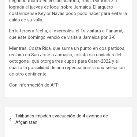
segundo triunfo en el clasificatorio, tras la victoria 2-1
lograda el jueves de local sobre Jamaica. El arquero
costarricense Keylor Navas poco pudo hacer para evitar la
caída de su valla.
En la tercera fecha, el miércoles, el Tri visitará a Panamá,
que este domingo venció de visita a Jamaica por 3-0.
Mientras, Costa Rica, que suma un punto en dos partidos,
recibirá en San José a Jamaica, colista sin unidades del
octogonal, que otorga tres cupos para Catar-2022 y al
cuarto la posibilidad de una repesca contra una selección
de otro continente.
Con información de AFP
Navegación
Talibanes impiden evacuación de 4 aviones de
de
Afganistán
entradas