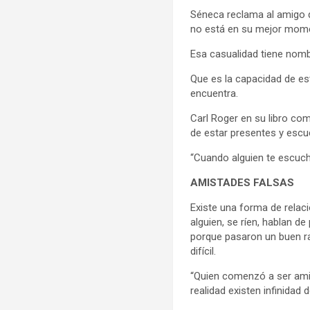
Séneca reclama al amigo q
no está en su mejor mome
Esa casualidad tiene nombr
Que es la capacidad de es
encuentra.
Carl Roger en su libro com
de estar presentes y escuc
“Cuando alguien te escucha
AMISTADES FALSAS
Existe una forma de relac
alguien, se ríen, hablan 
porque pasaron un buen ra
difícil.
“Quien comenzó a ser amig
realidad existen infinidad