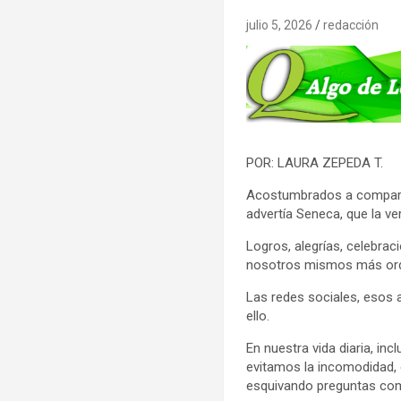
julio 5, 2026
redacción
POR: LAURA ZEPEDA T.
Acostumbrados a comparti
advertía Seneca, que la v
Logros, alegrías, celebrac
nosotros mismos más ord
Las redes sociales, esos 
ello.
En nuestra vida diaria, in
evitamos la incomodidad, 
esquivando preguntas comp