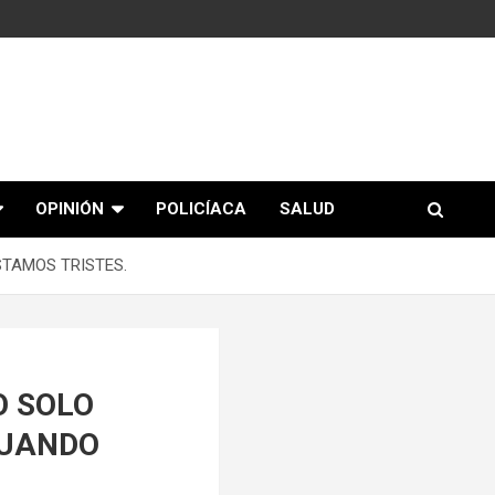
OPINIÓN
POLICÍACA
SALUD
STAMOS TRISTES.
O SOLO
CUANDO