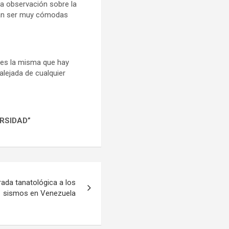
na observación sobre la
drán ser muy cómodas
 es la misma que hay
alejada de cualquier
RSIDAD”
rada tanatológica a los
sismos en Venezuela