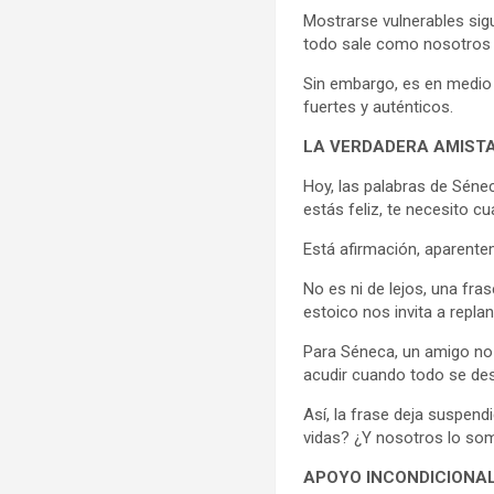
Mostrarse vulnerables sig
todo sale como nosotros
Sin embargo, es en medio 
fuertes y auténticos.
LA VERDADERA AMIST
Hoy, las palabras de Sén
estás feliz, te necesito cu
Está afirmación, aparente
No es ni de lejos, una fra
estoico nos invita a repla
Para Séneca, un amigo no 
acudir cuando todo se d
Así, la frase deja suspen
vidas? ¿Y nosotros lo so
APOYO INCONDICIONA