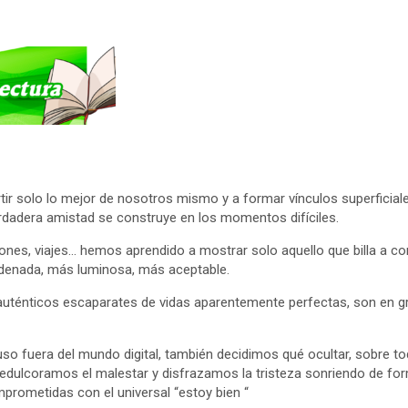
r solo lo mejor de nosotros mismo y a formar vínculos superficial
erdadera amistad se construye en los momentos difíciles.
iones, viajes… hemos aprendido a mostrar solo aquello que billa a co
enada, más luminosa, más aceptable.
auténticos escaparates de vidas aparentemente perfectas, son en g
cluso fuera del mundo digital, también decidimos qué ocultar, sobre to
edulcoramos el malestar y disfrazamos la tristeza sonriendo de fo
rometidas con el universal “estoy bien “