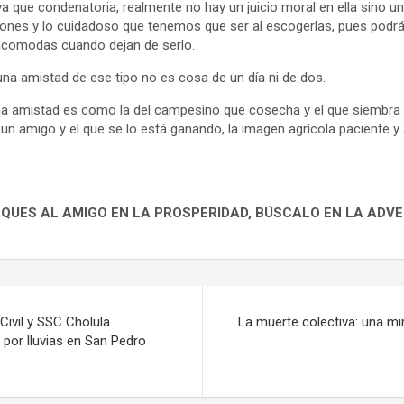
va que condenatoria, realmente no hay un juicio moral en ella sino u
ciones y lo cuidadoso que tenemos que ser al escogerlas, pues po
incomodas cuando dejan de serlo.
na amistad de ese tipo no es cosa de un día ni de dos.
ena amistad es como la del campesino que cosecha y el que siembra
un amigo y el que se lo está ganando, la imagen agrícola paciente y 
SQUES AL AMIGO EN LA PROSPERIDAD, BÚSCALO EN LA ADVE
Civil y SSC Cholula
La muerte colectiva: una mi
 por lluvias en San Pedro