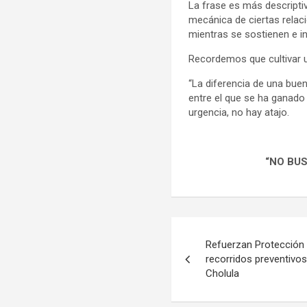
La frase es más descripti
mecánica de ciertas rela
mientras se sostienen e 
Recordemos que cultivar u
“La diferencia de una bu
entre el que se ha ganado 
urgencia, no hay atajo.
“NO BU
Navegación
Refuerzan Protección 
de
recorridos preventivos
Cholula
entradas