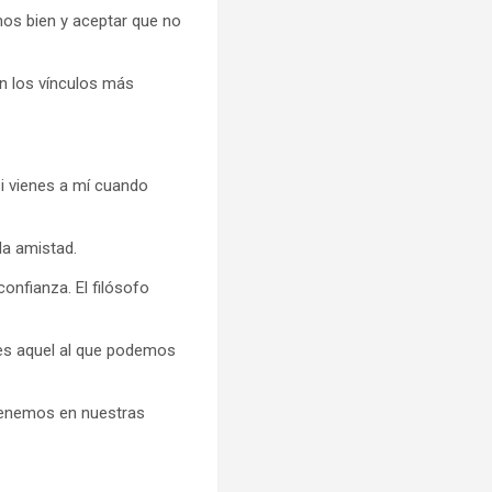
mos bien y aceptar que no
an los vínculos más
i vienes a mí cuando
la amistad.
onfianza. El filósofo
 es aquel al que podemos
 tenemos en nuestras