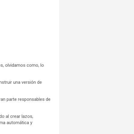
es, olvidamos como, lo
nstruir una versión de
ran parte responsables de
do al crear lazos,
rma automática y