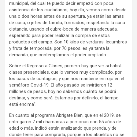
municipal, del cual te puedo decir empezó con poca
asistencia de los ciudadanos, hoy día, vemos como desde
una o dos horas antes de su apertura, ya están las amas
de casa, o jefes de familia, formados, respetando la sana
distancia, usando el cubre-boca de manera adecuada,
esperando para poder realizar la compra de estos
productos del campo. Son 10 kilos de verduras, legumbres
y fruta de temporada, por 70 pesos. es ya tanta la
demanda, que contemplamos el poder ampliarlo.
Sobre el Regreso a Clases, primero hay que ver si habrá
clases presenciales, que lo vemos muy complicado, por
los casos de contagios, y que nos mantiene en rojo en el
semáforo Covid-19. El año pasado se invirtieron 12
millones de pesos, hoy no sabemos cuánto se podrá
destinar, y como será. Estamos por definirlo, el tiempo
está encima”.
En cuanto al programa Abrígate Bien, que en el 2019, se
entregaron 7 mil chamarras a personas con 55 años de
edad o más, indicó están analizando que prenda, y de
dónde tener para comprarla, porque a los abuelitos no se