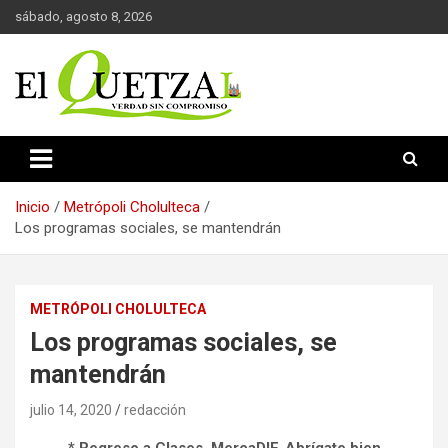
Saltar
sábado, agosto 8, 2026
al
contenido
Verdad sin compromiso
El Quetzal de Cholula
Inicio
Metrópoli Cholulteca
Los programas sociales, se mantendrán
METRÓPOLI CHOLULTECA
Los programas sociales, se
mantendrán
julio 14, 2020
redacción