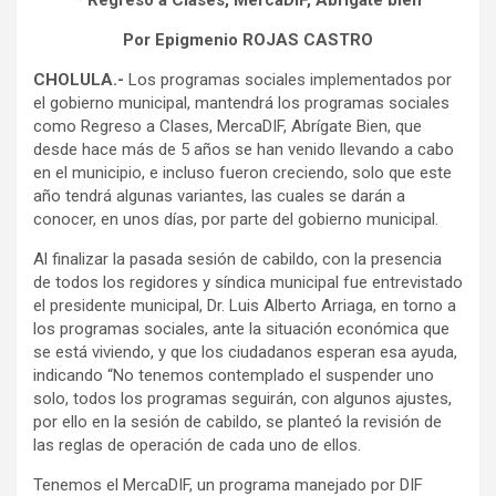
* Regreso a Clases, MercaDIF, Abrígate bien
Por Epigmenio ROJAS CASTRO
CHOLULA.-
Los programas sociales implementados por
el gobierno municipal, mantendrá los programas sociales
como Regreso a Clases, MercaDIF, Abrígate Bien, que
desde hace más de 5 años se han venido llevando a cabo
en el municipio, e incluso fueron creciendo, solo que este
año tendrá algunas variantes, las cuales se darán a
conocer, en unos días, por parte del gobierno municipal.
Al finalizar la pasada sesión de cabildo, con la presencia
de todos los regidores y síndica municipal fue entrevistado
el presidente municipal, Dr. Luis Alberto Arriaga, en torno a
los programas sociales, ante la situación económica que
se está viviendo, y que los ciudadanos esperan esa ayuda,
indicando “No tenemos contemplado el suspender uno
solo, todos los programas seguirán, con algunos ajustes,
por ello en la sesión de cabildo, se planteó la revisión de
las reglas de operación de cada uno de ellos.
Tenemos el MercaDIF, un programa manejado por DIF