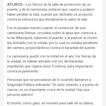
ATLIXCO.-
Los fierros de la valla de protección de un
puente, y de la camioneta, evitaron que cayera y pudiera
haber perdido la vida, cuando por distraído se proyectó
contra la estructura que literalmente le salvó la vida.
Fue el pasado martes cuando el conductor de una
camioneta Datsun, circulaba sobre la gasa que conecta a
la vía Atlixcáyotl, subiendo el puente, y al parecer el chofer
iba distraído con el celular, por lo cual no estaba pendiente
del camino, proyectándose contra el barandal del puente.
La camioneta quedó con la mitad en el aire, los fierras de
la unidad, se habían atorado con los del barandal,
impidiendo que cayera unos 5 metros, para impactarse
contra el pavimento.
Personas que se percataron de lo ocurrido llamaron a
Seguridad Pública indicando “Un auto volando, y a punto de
caerse, en un importante cruce de la ciudad. Hay una
persona adentro”.
El chofer, como gato, se revolvió para salir de la cabina,