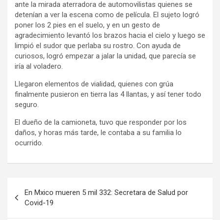
ante la mirada aterradora de automovilistas quienes se
detenían a ver la escena como de película. El sujeto logró
poner los 2 pies en el suelo, y en un gesto de
agradecimiento levantó los brazos hacia el cielo y luego se
limpió el sudor que perlaba su rostro. Con ayuda de
curiosos, logró empezar a jalar la unidad, que parecía se
iría al voladero.
Llegaron elementos de vialidad, quienes con grúa
finalmente pusieron en tierra las 4 llantas, y así tener todo
seguro.
El dueño de la camioneta, tuvo que responder por los
daños, y horas más tarde, le contaba a su familia lo
ocurrido.
Navegación
En Mxico mueren 5 mil 332: Secretara de Salud por
de
Covid-19
entradas