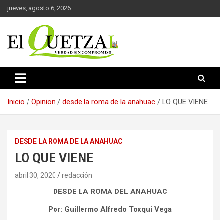
Saltar
jueves, agosto 6, 2026
al
contenido
Verdad sin compromiso
El Quetzal de Cholula
Inicio
Opinion
desde la roma de la anahuac
LO QUE VIENE
DESDE LA ROMA DE LA ANAHUAC
LO QUE VIENE
abril 30, 2020
redacción
DESDE LA ROMA DEL ANAHUAC
Por: Guillermo Alfredo Toxqui Vega