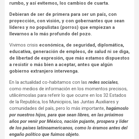
rumbo, y así evitemos, los cambios de cuarta.
Debieran de ser de primera para ser un país, con
proyección, con visión, y con gobernantes que sean
líderes y no populistas (porros) que empiezan a
llevarnos a lo más profundo del pozo.
Vivimos crisis
económica, de seguridad, diplomática,
educativa, generación de empleos, de salud ni se diga,
de libertad de expresión, que más estamos dispuestos
a resistir o más bien a aceptar, antes que algún
gobierno extranjero intervenga.
En la actualidad co-habitamos con las
redes sociales
,
como medios de información en los momentos precisos,
utilicémoslas para referir lo que ocurre en los 32 Estados
de la Republica, los Municipios, las Juntas Auxiliares y
comunidades del país, pero lo más importante,
hagámoslo
por nuestros hijos, para que sean libres, en las próximos
años por venir por México, nación pujante, prospera y líder
de los países latinoamericanos, como lo éramos antes del
engaño político que fuimos objeto.