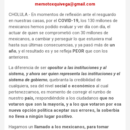
memotoxquivega@gmail.com
CHOLULA.- En momentos de reflexión ante el resguardo
en nuestras casas, por el
COVID-19,
los 130 millones de
mexicanos hemos podido evaluar y ver día con día, el
actuar de quien se comprometió con 30 millones de
mexicanos, a cambiar y perseguir lo que estuviera mal
hasta sus últimas consecuencias, y ya pasó más de
un
año
, y el resultado es y se refleja
PEOR
que con los
anteriores.
La diferencia de ser
opositor a las instituciones y al
sistema, y ahora ser quien representa las instituciones y el
sistema de gobierno
, quebranta la credibilidad de
cualquiera, sea del nivel
social o económico
al cual
pertenezcamos, es momento de corregir el rumbo de
nuestro
país,
respondiéndole a los ciudadanos
que no
votaron que son la mayoría, y a los que votaron por esa
nueva opción política aceptar sus errores, la soberbia
no lleva a ningún lugar positivo.
Hagamos un
llamado a los mexicanos, para tomar