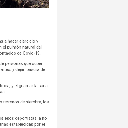
s a hacer ejercicio y
n el pulmón natural del
contagios de Covid-19.
o de personas que suben
partes, y dejan basura de
boca, y el guardar la sana
as.
 terrenos de siembra, los
os esos deportistas, a no
rias establecidas por el