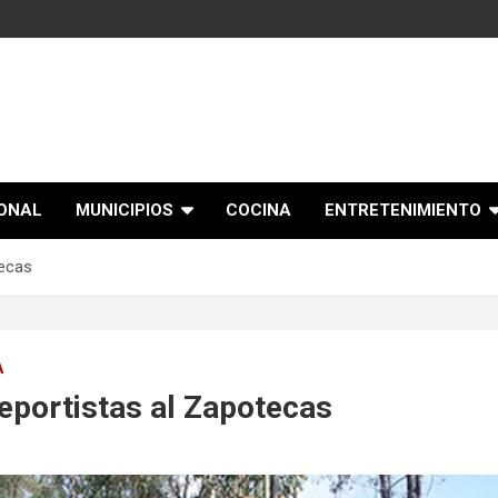
IONAL
MUNICIPIOS
COCINA
ENTRETENIMIENTO
tecas
A
eportistas al Zapotecas