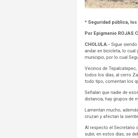
* Seguridad pública, los 
Por Epigmenio ROJAS
CHOLULA.-
Sigue siendo 
andar en bicicleta, lo cua
municipio, por lo cual Seg
Vecinos de Tepalcatepec, 
todos los días, al cerro Za
todo tipo, comentan los q
Señalan que nadie de esos
distancia, hay grupos de m
Lamentan mucho, además d
cruzan y afectan la siem
Al respecto el Secretario 
subir, en estos días, se d