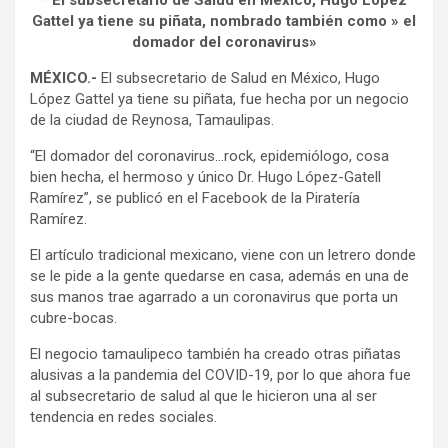
* El subsecretario de Salud en México, Hugo López
Gattel ya tiene su piñata, nombrado también como » el
domador del coronavirus»
MÉXICO.-
El subsecretario de Salud en México, Hugo
López Gattel ya tiene su piñata, fue hecha por un negocio
de la ciudad de Reynosa, Tamaulipas.
“El domador del coronavirus…rock, epidemiólogo, cosa
bien hecha, el hermoso y único Dr. Hugo López-Gatell
Ramírez”, se publicó en el Facebook de la Piratería
Ramírez.
El artículo tradicional mexicano, viene con un letrero donde
se le pide a la gente quedarse en casa, además en una de
sus manos trae agarrado a un coronavirus que porta un
cubre-bocas.
El negocio tamaulipeco también ha creado otras piñatas
alusivas a la pandemia del COVID-19, por lo que ahora fue
al subsecretario de salud al que le hicieron una al ser
tendencia en redes sociales.