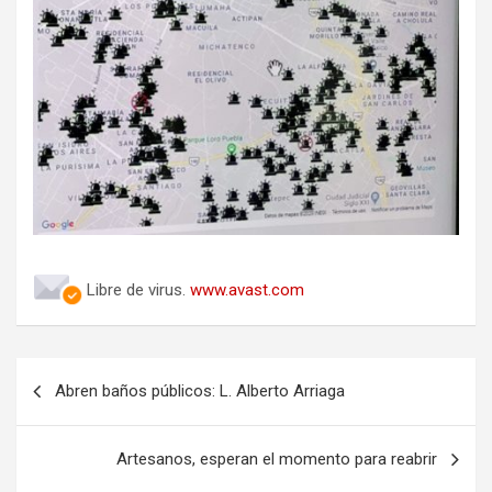
Libre de virus.
www.avast.com
Navegación
Abren baños públicos: L. Alberto Arriaga
de
entradas
Artesanos, esperan el momento para reabrir