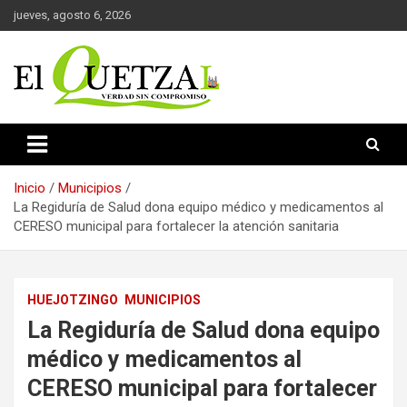
Saltar
jueves, agosto 6, 2026
al
contenido
Verdad sin compromiso
El Quetzal de Cholula
Inicio
Municipios
La Regiduría de Salud dona equipo médico y medicamentos al
CERESO municipal para fortalecer la atención sanitaria
HUEJOTZINGO
MUNICIPIOS
La Regiduría de Salud dona equipo
médico y medicamentos al
CERESO municipal para fortalecer