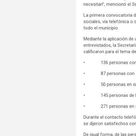
necesitan”, mencionó el S
La primera convocatoria d
sociales, vía telefónica o
todo el municipio.
Mediante la aplicación de
entrevistados, la Secretar
calificaron para el tema de
• 136 personas con alg
• 87 personas con enf
• 50 personas en situa
• 145 personas de la 
• 271 personas en situa
Durante el contacto telef
se dijeron satisfechos co
De igual forma, de las pe