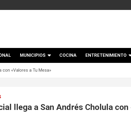
IONAL
MUNICIPIOS
COCINA
ENTRETENIMIENTO
ula con «Valores a Tu Mesa»
S
ocial llega a San Andrés Cholula con