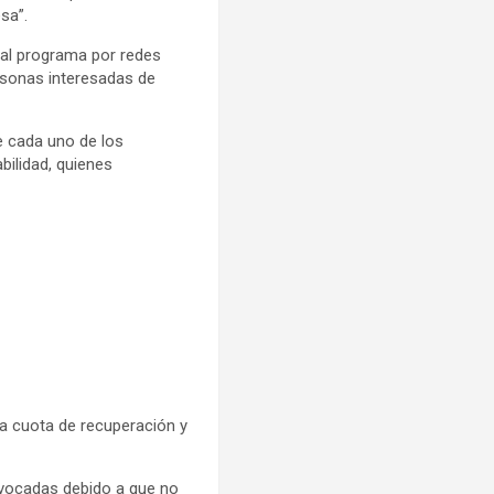
sa”.
 al programa por redes
ersonas interesadas de
e cada uno de los
bilidad, quienes
la cuota de recuperación y
onvocadas debido a que no