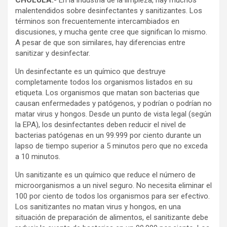
CHOLULA.-
En la industria de la limpieza, hay muchos
malentendidos sobre desinfectantes y sanitizantes. Los
términos son frecuentemente intercambiados en
discusiones, y mucha gente cree que significan lo mismo.
A pesar de que son similares, hay diferencias entre
sanitizar y desinfectar.
Un desinfectante es un químico que destruye
completamente todos los organismos listados en su
etiqueta. Los organismos que matan son bacterias que
causan enfermedades y patógenos, y podrían o podrían no
matar virus y hongos. Desde un punto de vista legal (según
la EPA), los desinfectantes deben reducir el nivel de
bacterias patógenas en un 99.999 por ciento durante un
lapso de tiempo superior a 5 minutos pero que no exceda
a 10 minutos.
Un sanitizante es un químico que reduce el número de
microorganismos a un nivel seguro. No necesita eliminar el
100 por ciento de todos los organismos para ser efectivo.
Los sanitizantes no matan virus y hongos, en una
situación de preparación de alimentos, el sanitizante debe