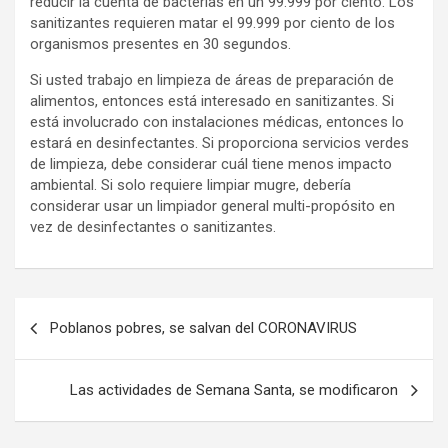
reducir la cuenta de bacterias en un 99.999 por ciento. Los
sanitizantes requieren matar el 99.999 por ciento de los
organismos presentes en 30 segundos.
Si usted trabajo en limpieza de áreas de preparación de
alimentos, entonces está interesado en sanitizantes. Si
está involucrado con instalaciones médicas, entonces lo
estará en desinfectantes. Si proporciona servicios verdes
de limpieza, debe considerar cuál tiene menos impacto
ambiental. Si solo requiere limpiar mugre, debería
considerar usar un limpiador general multi-propósito en
vez de desinfectantes o sanitizantes.
Navegación
Poblanos pobres, se salvan del CORONAVIRUS
de
entradas
Las actividades de Semana Santa, se modificaron