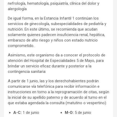
nefrología, hematología, psiquiatría, clínica del dolor y
alergología.
De igual forma, en la Estancia Infantil 1 continúan los
servicios de ginecología, subespecialidades de pediatría y
nutrición. En este último, se recomienda que acudan
solamente quienes padecen insuficiencia renal, hepática,
embarazo de alto riesgo y niños con estado nutricio
comprometido.
Asimismo, este organismo da a conocer el protocolo de
atención del Hospital de Especialidades 5 de Mayo, para
brindar un servicio eficaz durante y posterior a la
contingencia sanitaria:
A partir de 1 junio, las y los derechohabientes podrán
comunicarse vía telefónica para recibir información e
instrucciones en torno a la reprogramación de citas, según
la inicial de su apellido paterno y de acuerdo al turno en el
que estaba agendada la consulta (matutino o vespertino):
A-C:
1 de junio
M-O:
5 de junio