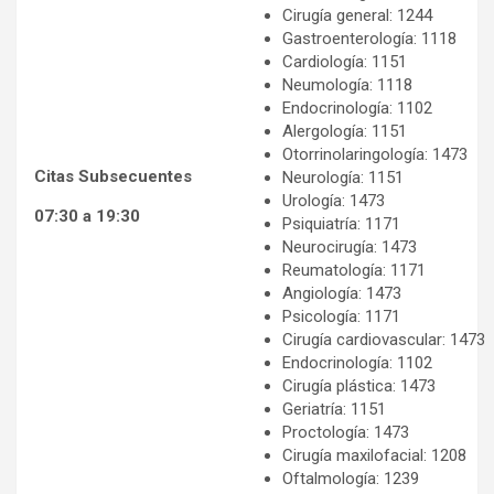
Cirugía general: 1244
Gastroenterología: 1118
Cardiología: 1151
Neumología: 1118
Endocrinología: 1102
Alergología: 1151
Otorrinolaringología: 1473
Citas Subsecuentes
Neurología: 1151
Urología: 1473
07:30 a 19:30
Psiquiatría: 1171
Neurocirugía: 1473
Reumatología: 1171
Angiología: 1473
Psicología: 1171
Cirugía cardiovascular: 1473
Endocrinología: 1102
Cirugía plástica: 1473
Geriatría: 1151
Proctología: 1473
Cirugía maxilofacial: 1208
Oftalmología: 1239