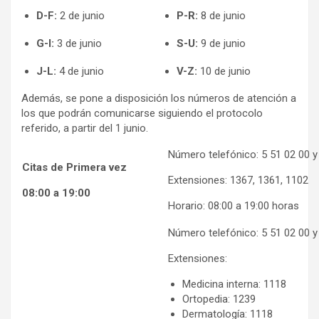
D-F:
2 de junio
P-R:
8 de junio
G-I:
3 de junio
S-U:
9 de junio
J-L:
4 de junio
V-Z:
10 de junio
Además, se pone a disposición los números de atención a
los que podrán comunicarse siguiendo el protocolo
referido, a partir del 1 junio.
Número telefónico: 5 51 02 00 y
Citas de Primera vez
Extensiones: 1367, 1361, 1102
08:00 a 19:00
Horario: 08:00 a 19:00 horas
Número telefónico: 5 51 02 00 y
Extensiones:
Medicina interna: 1118
Ortopedia: 1239
Dermatología: 1118