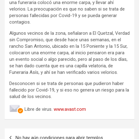
una funeraria colocó una enorme carpa, y llevar ahí
velorios. La preocupación es que no saben si se trata de
personas fallecidas por Covid-19 y se pueda generar
contagios.
Algunos vecinos de la zona, señalaron a El Quetzal, Verdad
sin Compromiso, que desde hace unas semanas, en el
rancho San Antonio, ubicado en la 15 Poniente y la 15 Sur,
colocaron una enorme carpa, al inicio pensaron era para
un evento social o algo parecido, pero al paso de los días,
se han dado cuenta que es una capilla velatoria, de
Funeraria Asís, y ahí se han verificado varios velorios.
Desconocen si se trata de personas que pudieron haber
fallecido por Covid-19, y si eso no genera un riesgo para la
salud de los vecinos.
Libre de virus.
www.avast.com
Navegación
No hay aún condiciones para abrir templos