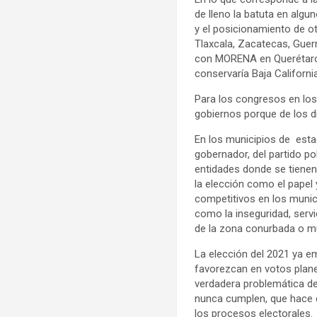
de lleno la batuta en alg
y el posicionamiento de o
Tlaxcala, Zacatecas, Guer
con MORENA en Querétaro,
conservaría Baja California
Para los congresos en los 
gobiernos porque de los 
En los municipios de est
gobernador, del partido po
entidades donde se tienen
la elección como el papel 
competitivos en los munic
como la inseguridad, servi
de la zona conurbada o m
La elección del 2021 ya e
favorezcan en votos plan
verdadera problemática d
nunca cumplen, que hace qu
los procesos electorales.