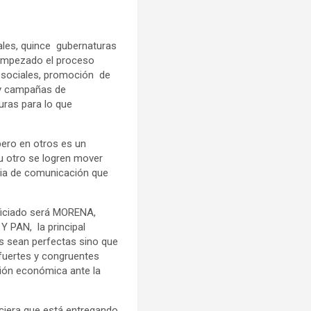
ales, quince gubernaturas
 empezado el proceso
s sociales, promoción de
 y campañas de
uras para lo que
pero en otros es un
u otro se logren mover
egia de comunicación que
eficiado será MORENA,
Y PAN, la principal
s sean perfectas sino que
 fuertes y congruentes
ación económica ante la
eciera que está entregando