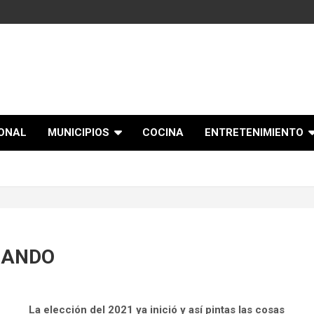
IONAL
MUNICIPIOS
COCINA
ENTRETENIMIENTO
 ANDO
La elección del 2021 ya inició y así pintas las cosas