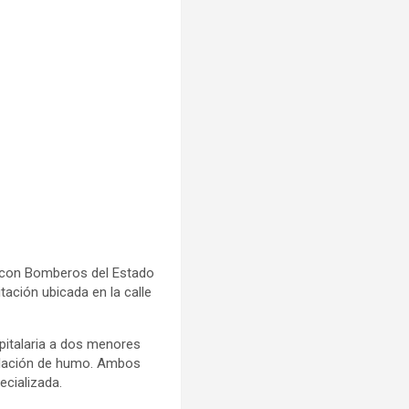
n con Bomberos del Estado
tación ubicada en la calle
pitalaria a dos menores
halación de humo. Ambos
ecializada.