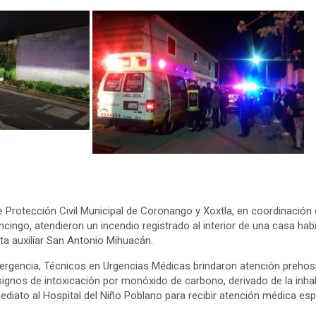
 Protección Civil Municipal de Coronango y Xoxtla, en coordinació
ncingo, atendieron un incendio registrado al interior de una casa habi
nta auxiliar San Antonio Mihuacán.
ergencia, Técnicos en Urgencias Médicas brindaron atención prehos
signos de intoxicación por monóxido de carbono, derivado de la in
diato al Hospital del Niño Poblano para recibir atención médica esp