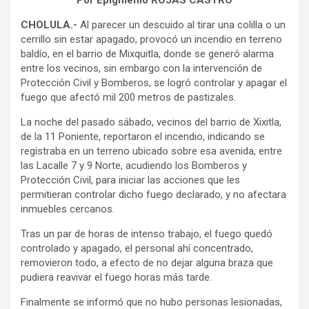
Por Epigmenio ROJAS CASTRO
CHOLULA.-
Al parecer un descuido al tirar una colilla o un
cerrillo sin estar apagado, provocó un incendio en terreno
baldío, en el barrio de Mixquitla, donde se generó alarma
entre los vecinos, sin embargo con la intervención de
Protección Civil y Bomberos, se logró controlar y apagar el
fuego que afectó mil 200 metros de pastizales.
La noche del pasado sábado, vecinos del barrio de Xixitla,
de la 11 Poniente, reportaron el incendio, indicando se
registraba en un terreno ubicado sobre esa avenida, entre
las Lacalle 7 y 9 Norte, acudiendo los Bomberos y
Protección Civil, para iniciar las acciones que les
permitieran controlar dicho fuego declarado, y no afectara
inmuebles cercanos.
Tras un par de horas de intenso trabajo, el fuego quedó
controlado y apagado, el personal ahí concentrado,
removieron todo, a efecto de no dejar alguna braza que
pudiera reavivar el fuego horas más tarde.
Finalmente se informó que no hubo personas lesionadas,