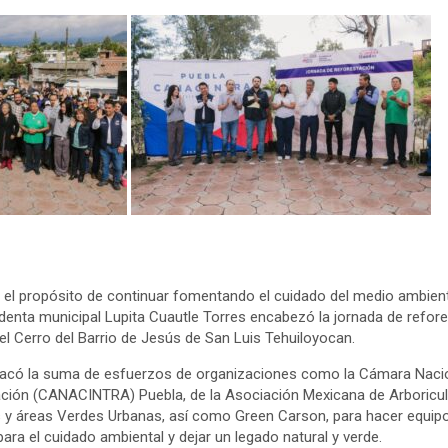
 el propósito de continuar fomentando el cuidado del medio ambien
denta municipal Lupita Cuautle Torres encabezó la jornada de refore
 el Cerro del Barrio de Jesús de San Luis Tehuiloyocan.
tacó la suma de esfuerzos de organizaciones como la Cámara Naci
ación (CANACINTRA) Puebla, de la Asociación Mexicana de Arboricul
 y áreas Verdes Urbanas, así como Green Carson, para hacer equipo
ara el cuidado ambiental y dejar un legado natural y verde.