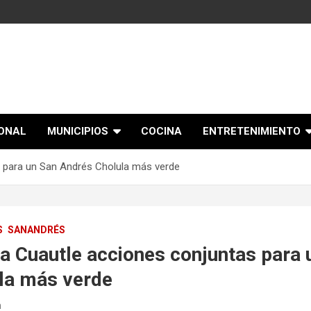
IONAL
MUNICIPIOS
COCINA
ENTRETENIMIENTO
s para un San Andrés Cholula más verde
S
SANANDRÉS
a Cuautle acciones conjuntas para 
la más verde
n