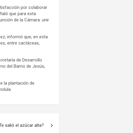
atisfacción por colaborar
eñaló que para esta
función de la Cámara: unir
lez, informó que, en esta
es, entre cactáceas,
cretaría de Desarrollo
mo del Barrio de Jesús,
e la plantación de
olula.
Te salió el azúcar alta?