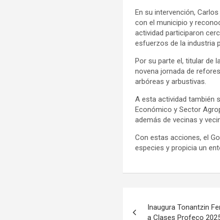
En su intervención, Carlos
con el municipio y reconoc
actividad participaron cer
esfuerzos de la industria 
Por su parte el, titular d
novena jornada de refores
arbóreas y arbustivas.
A esta actividad también s
Económico y Sector Agrope
además de vecinas y veci
Con estas acciones, el Go
especies y propicia un en
Navegación
Inaugura Tonantzin Fe
de
a Clases Profeco 202