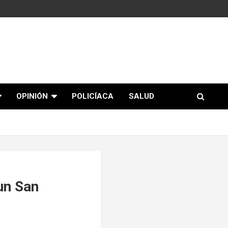
OPINIÓN
POLICÍACA
SALUD
un San