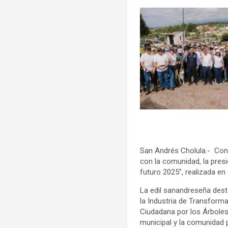
San Andrés Cholula.- Con
con la comunidad, la presi
futuro 2025”, realizada en
La edil sanandreseña des
la Industria de Transform
Ciudadana por los Árboles
municipal y la comunidad p