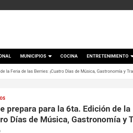
IONAL
MUNICIPIOS
COCINA
ENTRETENIMIENTO
 de la Feria de las Berries: ¡Cuatro Días de Música, Gastronomía y Tra
IOS
e prepara para la 6ta. Edición de la 
tro Días de Música, Gastronomía y T
n