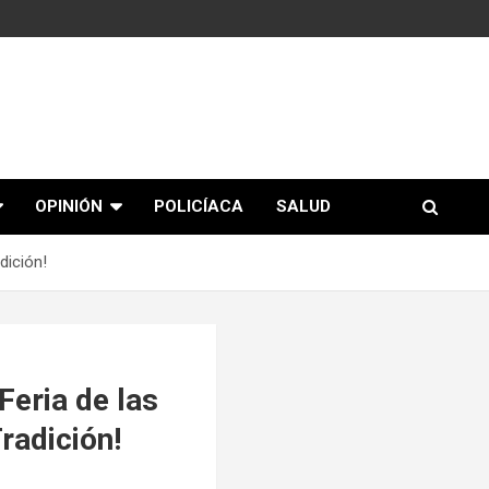
OPINIÓN
POLICÍACA
SALUD
dición!
Feria de las
radición!