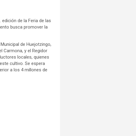
 edición de la Feria de las
evento busca promover la
Municipal de Huejotzingo,
l Carmona, y el Regidor
ductores locales, quienes
ste cultivo. Se espera
rior a los 4 millones de