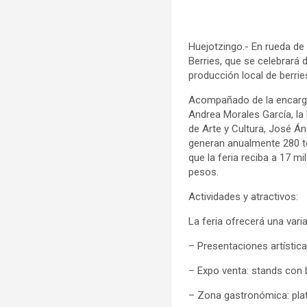
Huejotzingo.- En rueda de p
Berries, que se celebrará
producción local de berrie
Acompañado de la encargad
Andrea Morales García, la
de Arte y Cultura, José Án
generan anualmente 280 to
que la feria reciba a 17 m
pesos.
Actividades y atractivos:
La feria ofrecerá una varia
– Presentaciones artística
– Expo venta: stands con b
– Zona gastronómica: platil