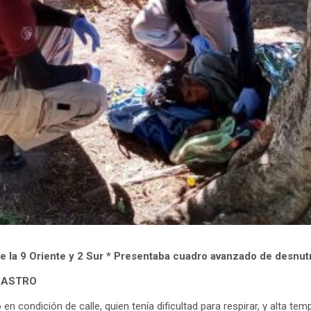
de la 9 Oriente y 2 Sur * Presentaba cuadro avanzado de desnut
 CASTRO
n condición de calle, quien tenía dificultad para respirar, y alta tem