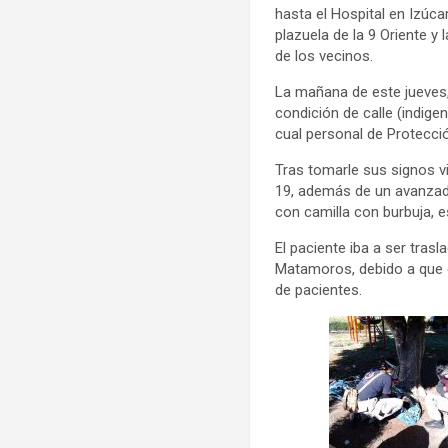
hasta el Hospital en Izúc
plazuela de la 9 Oriente y
de los vecinos.
La mañana de este jueves,
condición de calle (indige
cual personal de Protecció
Tras tomarle sus signos vi
19, además de un avanzado
con camilla con burbuja, e
El paciente iba a ser trasl
Matamoros, debido a que e
de pacientes.