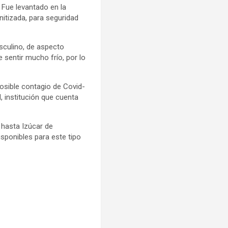
 Fue levantado en la
nitizada, para seguridad
sculino, de aspecto
e sentir mucho frío, por lo
posible contagio de Covid-
 institución que cuenta
o hasta Izúcar de
sponibles para este tipo