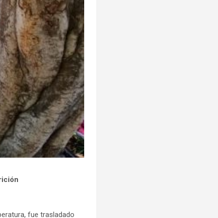
rición
peratura, fue trasladado