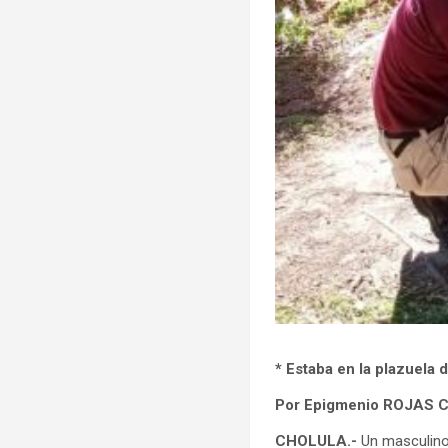
* Estaba en la plazuela 
Por Epigmenio ROJAS
CHOLULA.-
Un masculino e