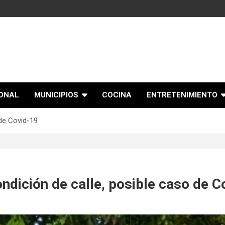
IONAL
MUNICIPIOS
COCINA
ENTRETENIMIENTO
de Covid-19
dición de calle, posible caso de C