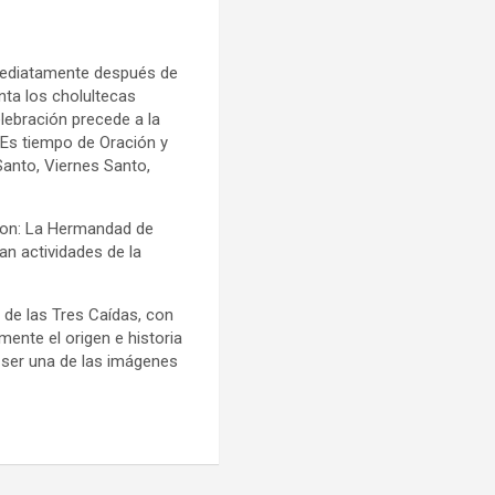
mediatamente después de
ta los cholultecas
lebración precede a la
 Es tiempo de Oración y
Santo, Viernes Santo,
son: La Hermandad de
n actividades de la
de las Tres Caídas, con
mente el origen e historia
 ser una de las imágenes