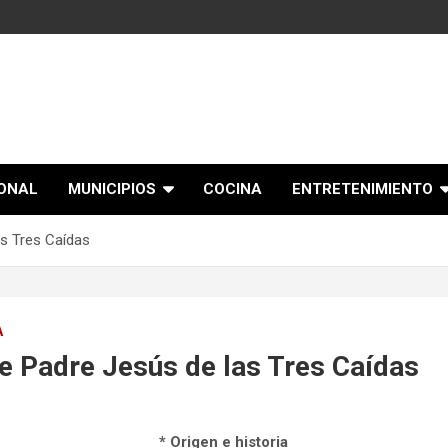
IONAL
MUNICIPIOS
COCINA
ENTRETENIMIENTO
s Tres Caídas
A
 Padre Jesús de las Tres Caídas
* Origen e historia