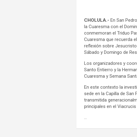
CHOLULA.-
En San Pedro
la Cuaresma con el Domin
conmemoran el Triduo Pasc
Cuaresma que recuerda el 
reflexión sobre Jesucrist
Sábado y Domingo de Res
Los organizadores y coor
Santo Entierro y la Herma
Cuaresma y Semana Santa,
En este contexto la inves
sede en la Capilla de San 
transmitida generacionalm
principales en el Viacruci
…