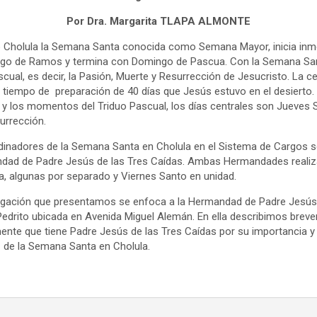
Por Dra. Margarita TLAPA ALMONTE
 Cholula la Semana Santa conocida como Semana Mayor, inicia in
go de Ramos y termina con Domingo de Pascua. Con la Semana San
ual, es decir, la Pasión, Muerte y Resurrección de Jesucristo. La ce
tiempo de preparación de 40 días que Jesús estuvo en el desierto.
o y los momentos del Triduo Pascual, los días centrales son Jueves 
urrección.
dinadores de la Semana Santa en Cholula en el Sistema de Cargos 
ndad de Padre Jesús de las Tres Caídas. Ambas Hermandades realiza
 algunas por separado y Viernes Santo en unidad.
tigación que presentamos se enfoca a la Hermandad de Padre Jesús 
Pedrito ubicada en Avenida Miguel Alemán. En ella describimos breve
ente que tiene Padre Jesús de las Tres Caídas por su importancia y
s de la Semana Santa en Cholula.