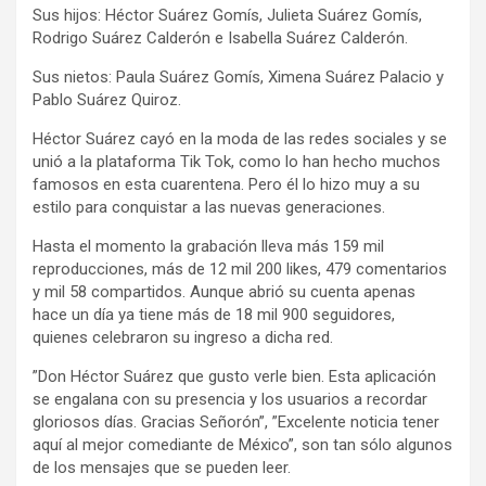
Sus hijos: Héctor Suárez Gomís, Julieta Suárez Gomís,
Rodrigo Suárez Calderón e Isabella Suárez Calderón.
Sus nietos: Paula Suárez Gomís, Ximena Suárez Palacio y
Pablo Suárez Quiroz.
Héctor Suárez cayó en la moda de las redes sociales y se
unió a la plataforma Tik Tok, como lo han hecho muchos
famosos en esta cuarentena. Pero él lo hizo muy a su
estilo para conquistar a las nuevas generaciones.
Hasta el momento la grabación lleva más 159 mil
reproducciones, más de 12 mil 200 likes, 479 comentarios
y mil 58 compartidos. Aunque abrió su cuenta apenas
hace un día ya tiene más de 18 mil 900 seguidores,
quienes celebraron su ingreso a dicha red.
”Don Héctor Suárez que gusto verle bien. Esta aplicación
se engalana con su presencia y los usuarios a recordar
gloriosos días. Gracias Señorón”, ”Excelente noticia tener
aquí al mejor comediante de México”, son tan sólo algunos
de los mensajes que se pueden leer.