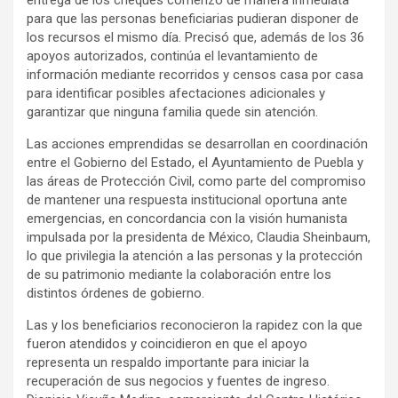
entrega de los cheques comenzó de manera inmediata
para que las personas beneficiarias pudieran disponer de
los recursos el mismo día. Precisó que, además de los 36
apoyos autorizados, continúa el levantamiento de
información mediante recorridos y censos casa por casa
para identificar posibles afectaciones adicionales y
garantizar que ninguna familia quede sin atención.
Las acciones emprendidas se desarrollan en coordinación
entre el Gobierno del Estado, el Ayuntamiento de Puebla y
las áreas de Protección Civil, como parte del compromiso
de mantener una respuesta institucional oportuna ante
emergencias, en concordancia con la visión humanista
impulsada por la presidenta de México, Claudia Sheinbaum,
lo que privilegia la atención a las personas y la protección
de su patrimonio mediante la colaboración entre los
distintos órdenes de gobierno.
Las y los beneficiarios reconocieron la rapidez con la que
fueron atendidos y coincidieron en que el apoyo
representa un respaldo importante para iniciar la
recuperación de sus negocios y fuentes de ingreso.