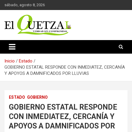
Saltar
sábado, agosto 8, 2026
al
contenido
Verdad sin compromiso
El Quetzal de Cholula
Inicio
Estado
GOBIERNO ESTATAL RESPONDE CON INMEDIATEZ, CERCANÍA
Y APOYOS A DAMNIFICADOS POR LLUVIAS
ESTADO
GOBIERNO
GOBIERNO ESTATAL RESPONDE
CON INMEDIATEZ, CERCANÍA Y
APOYOS A DAMNIFICADOS POR