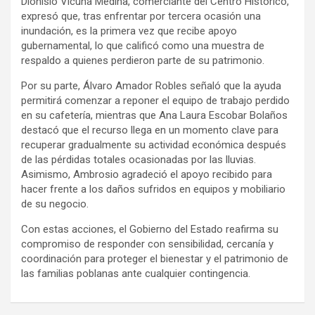
Dionisio Vicuña Medina, comerciante del Centro Histórico,
expresó que, tras enfrentar por tercera ocasión una
inundación, es la primera vez que recibe apoyo
gubernamental, lo que calificó como una muestra de
respaldo a quienes perdieron parte de su patrimonio.
Por su parte, Álvaro Amador Robles señaló que la ayuda
permitirá comenzar a reponer el equipo de trabajo perdido
en su cafetería, mientras que Ana Laura Escobar Bolaños
destacó que el recurso llega en un momento clave para
recuperar gradualmente su actividad económica después
de las pérdidas totales ocasionadas por las lluvias.
Asimismo, Ambrosio agradeció el apoyo recibido para
hacer frente a los daños sufridos en equipos y mobiliario
de su negocio.
Con estas acciones, el Gobierno del Estado reafirma su
compromiso de responder con sensibilidad, cercanía y
coordinación para proteger el bienestar y el patrimonio de
las familias poblanas ante cualquier contingencia.