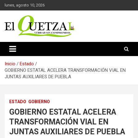
Saltar
lunes, agosto 10, 2026
al
contenido
Verdad sin compromiso
El Quetzal de Cholula
Inicio
Estado
GOBIERNO ESTATAL ACELERA TRANSFORMACIÓN VIAL EN
JUNTAS AUXILIARES DE PUEBLA
ESTADO
GOBIERNO
GOBIERNO ESTATAL ACELERA
TRANSFORMACIÓN VIAL EN
JUNTAS AUXILIARES DE PUEBLA