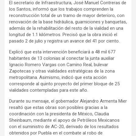
El secretario de Infraestructura, José Manuel Contreras de
los Santos, informó que los trabajos comprenden la
reconstrucción total de un tramo de mayor deterioro, con
renovación de la base hidráulica, guarniciones y banquetas,
además de la rehabilitación del resto de la vialidad en una
longitud de 1.1 kilómetros. Precisó que la obra inició el
pasado 2 de julio y registra un avance del 41 por ciento.
Explicó que esta intervención beneficiará a 48 mil 677
habitantes de 13 colonias al conectar la junta auxiliar
Ignacio Romero Vargas con Camino Real, bulevar
Zapotecas y otras vialidades estratégicas de la zona
metropolitana. Asimismo, indicó que esta acción
corresponde al quinto proyecto del primer bloque de 25
vialidades contempladas para este año.
Durante su mensaje, el gobernador Alejandro Armenta Mier
resaltó que estas obras son posibles gracias a la
coordinación con la presidenta de México, Claudia
Sheinbaum, mediante el apoyo de Petróleos Mexicanos
con el suministro de AC-20, derivado de los resultados
obtenidos por Puebla en el combate al robo de