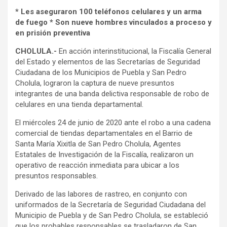
* Les aseguraron 100 teléfonos celulares y un arma
de fuego * Son nueve hombres vinculados a proceso y
en prisión preventiva
CHOLULA.-
En acción interinstitucional, la Fiscalía General
del Estado y elementos de las Secretarías de Seguridad
Ciudadana de los Municipios de Puebla y San Pedro
Cholula, lograron la captura de nueve presuntos
integrantes de una banda delictiva responsable de robo de
celulares en una tienda departamental.
El miércoles 24 de junio de 2020 ante el robo a una cadena
comercial de tiendas departamentales en el Barrio de
Santa María Xixitla de San Pedro Cholula, Agentes
Estatales de Investigación de la Fiscalía, realizaron un
operativo de reacción inmediata para ubicar a los
presuntos responsables.
Derivado de las labores de rastreo, en conjunto con
uniformados de la Secretaría de Seguridad Ciudadana del
Municipio de Puebla y de San Pedro Cholula, se estableció
que los probables responsables se trasladaron de San