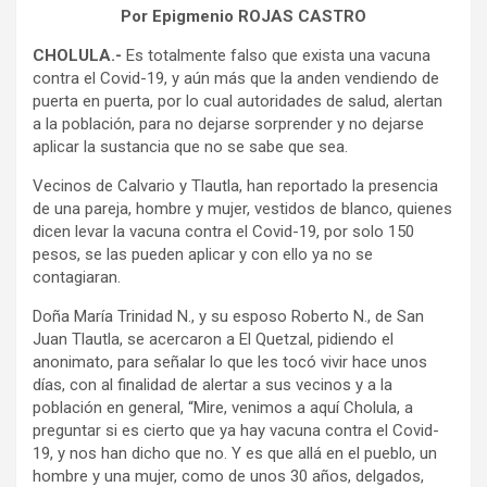
Por Epigmenio ROJAS CASTRO
CHOLULA.-
Es totalmente falso que exista una vacuna
contra el Covid-19, y aún más que la anden vendiendo de
puerta en puerta, por lo cual autoridades de salud, alertan
a la población, para no dejarse sorprender y no dejarse
aplicar la sustancia que no se sabe que sea.
Vecinos de Calvario y Tlautla, han reportado la presencia
de una pareja, hombre y mujer, vestidos de blanco, quienes
dicen levar la vacuna contra el Covid-19, por solo 150
pesos, se las pueden aplicar y con ello ya no se
contagiaran.
Doña María Trinidad N., y su esposo Roberto N., de San
Juan Tlautla, se acercaron a El Quetzal, pidiendo el
anonimato, para señalar lo que les tocó vivir hace unos
días, con al finalidad de alertar a sus vecinos y a la
población en general, “Mire, venimos a aquí Cholula, a
preguntar si es cierto que ya hay vacuna contra el Covid-
19, y nos han dicho que no. Y es que allá en el pueblo, un
hombre y una mujer, como de unos 30 años, delgados,