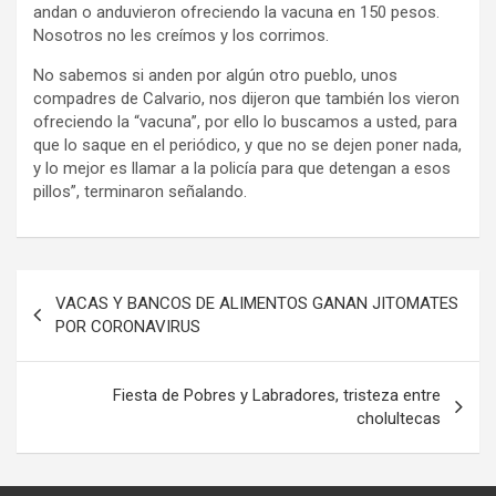
andan o anduvieron ofreciendo la vacuna en 150 pesos.
Nosotros no les creímos y los corrimos.
No sabemos si anden por algún otro pueblo, unos
compadres de Calvario, nos dijeron que también los vieron
ofreciendo la “vacuna”, por ello lo buscamos a usted, para
que lo saque en el periódico, y que no se dejen poner nada,
y lo mejor es llamar a la policía para que detengan a esos
pillos”, terminaron señalando.
Navegación
VACAS Y BANCOS DE ALIMENTOS GANAN JITOMATES
de
POR CORONAVIRUS
entradas
Fiesta de Pobres y Labradores, tristeza entre
cholultecas