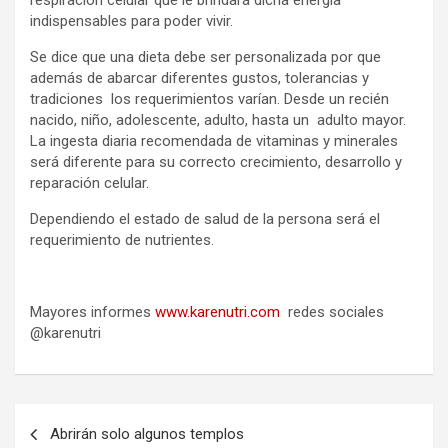
respiración celular que le brindará dicha energía
indispensables para poder vivir.
Se dice que una dieta debe ser personalizada por que
además de abarcar diferentes gustos, tolerancias y
tradiciones los requerimientos varían. Desde un recién
nacido, niño, adolescente, adulto, hasta un adulto mayor.
La ingesta diaria recomendada de vitaminas y minerales
será diferente para su correcto crecimiento, desarrollo y
reparación celular.
Dependiendo el estado de salud de la persona será el
requerimiento de nutrientes.
Mayores informes
www.karenutri.com
redes sociales
@karenutri
Navegación
Abrirán solo algunos templos