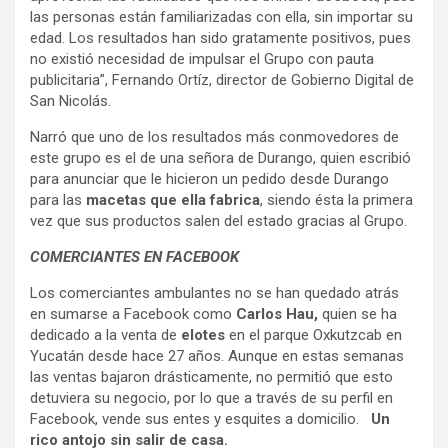
las personas están familiarizadas con ella, sin importar su
edad. Los resultados han sido gratamente positivos, pues
no existió necesidad de impulsar el Grupo con pauta
publicitaria”, Fernando Ortíz, director de Gobierno Digital de
San Nicolás.
Narró que uno de los resultados más conmovedores de
este grupo es el de una señora de Durango, quien escribió
para anunciar que le hicieron un pedido desde Durango
para las
macetas que ella fabrica
, siendo ésta la primera
vez que sus productos salen del estado gracias al Grupo.
COMERCIANTES EN FACEBOOK
Los comerciantes ambulantes no se han quedado atrás
en sumarse a Facebook como
Carlos Hau,
quien se ha
dedicado a la venta de
elotes
en el parque Oxkutzcab en
Yucatán desde hace 27 años. Aunque en estas semanas
las ventas bajaron drásticamente, no permitió que esto
detuviera su negocio, por lo que a través de su perfil en
Facebook, vende sus entes y esquites a domicilio.
Un
rico antojo sin salir de casa.