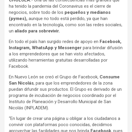
CHOLULA.-
Una de las consecuencias más grandes que
ha tenido la pandemia del Coronavirus es el cierre de
negocios, sobre todo de los
pequeños y medianos
(pymes),
aunque no todo está perdido, ya que han
encontrado en la tecnología, como son las redes sociales,
un
aliado para sobrevivir.
En todo el país han surgido redes de apoyo en
Facebook,
Instagram, WhatsApp y Messenger
para brindar difusión
a los emprendedores que se han visto afectados,
utilizando herramientas gratuitas desarrolladas por
Facebook.
En Nuevo León se creó el Grupo de Facebook,
Consume
San Nicolás
, para que los emprendedores de la zona
puedan difundir sus productos. El Grupo es derivado de un
programa de incubación de negocios coordinado por el
Instituto de Planeación y Desarrollo Municipal de San
Nicolás (INPLADEM).
“En lugar de crear una página u obligar a los ciudadanos a
convivir con plataformas poco conocidas, decidimos
aprovechar las facilidades que nos brinda
Facebook
, pues