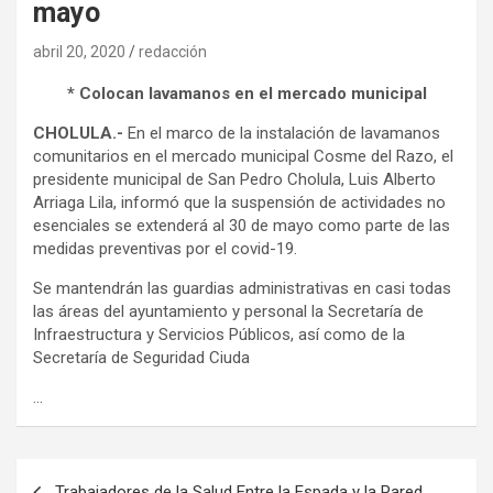
mayo
abril 20, 2020
redacción
* Colocan lavamanos en el mercado municipal
CHOLULA.-
En el marco de la instalación de lavamanos
comunitarios en el mercado municipal Cosme del Razo, el
presidente municipal de San Pedro Cholula, Luis Alberto
Arriaga Lila, informó que la suspensión de actividades no
esenciales se extenderá al 30 de mayo como parte de las
medidas preventivas por el covid-19.
Se mantendrán las guardias administrativas en casi todas
las áreas del ayuntamiento y personal la Secretaría de
Infraestructura y Servicios Públicos, así como de la
Secretaría de Seguridad Ciuda
…
Navegación
Trabajadores de la Salud Entre la Espada y la Pared