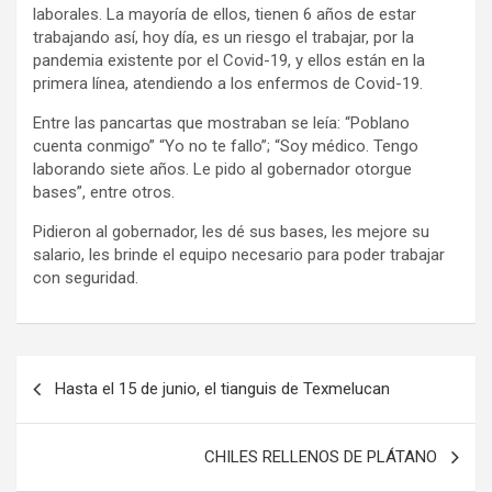
laborales. La mayoría de ellos, tienen 6 años de estar
trabajando así, hoy día, es un riesgo el trabajar, por la
pandemia existente por el Covid-19, y ellos están en la
primera línea, atendiendo a los enfermos de Covid-19.
Entre las pancartas que mostraban se leía: “Poblano
cuenta conmigo” “Yo no te fallo”; “Soy médico. Tengo
laborando siete años. Le pido al gobernador otorgue
bases”, entre otros.
Pidieron al gobernador, les dé sus bases, les mejore su
salario, les brinde el equipo necesario para poder trabajar
con seguridad.
Navegación
Hasta el 15 de junio, el tianguis de Texmelucan
de
entradas
CHILES RELLENOS DE PLÁTANO