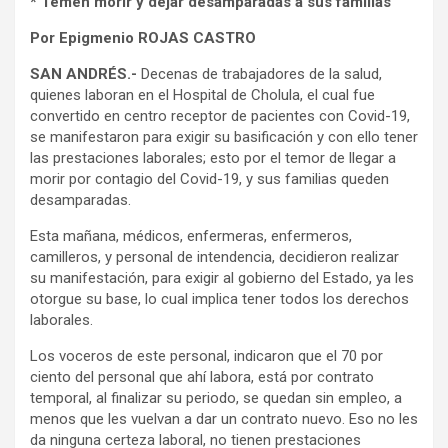
* Temen morir y dejar desamparadas a sus familias
Por Epigmenio ROJAS CASTRO
SAN ANDRÉS.-
Decenas de trabajadores de la salud,
quienes laboran en el Hospital de Cholula, el cual fue
convertido en centro receptor de pacientes con Covid-19,
se manifestaron para exigir su basificación y con ello tener
las prestaciones laborales; esto por el temor de llegar a
morir por contagio del Covid-19, y sus familias queden
desamparadas.
Esta mañana, médicos, enfermeras, enfermeros,
camilleros, y personal de intendencia, decidieron realizar
su manifestación, para exigir al gobierno del Estado, ya les
otorgue su base, lo cual implica tener todos los derechos
laborales.
Los voceros de este personal, indicaron que el 70 por
ciento del personal que ahí labora, está por contrato
temporal, al finalizar su periodo, se quedan sin empleo, a
menos que les vuelvan a dar un contrato nuevo. Eso no les
da ninguna certeza laboral, no tienen prestaciones