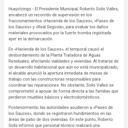
Huejotzingo.- El Presidente Municipal, Roberto Solís Valles,
encabezó un recorrido de supervisión en los
fraccionamientos «Hacienda de los Sauces», «Paseo de
los Sauces» y «Real Segovia», para evaluar los daños
materiales provocados por la fuerte tromba registrada
ayer en la demarcación.
En «Hacienda de los Sauces», el temporal causó el
desbordamiento de la Planta Tratadora de Aguas
Residuales, afectando vialidades y viviendas. Al tratarse de
un desarrollo habitacional que aún no está municipalizado,
el alcalde anunció la apertura inmediata de mesas de
trabajo con las constructoras responsables para
coordinar las reparaciones. No obstante, Solís Valles se
comprometió a apoyar de forma directa a las familias que
perdieron muebles básicos y electrodomésticos.
Posteriormente, las autoridades acudieron a «Paseo de
los Sauces», donde se registraron hundimientos en las
áreas de patio de dos viviendas. En este punto, Roberto
Solís informó que personal técnico realizará una