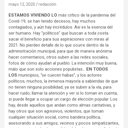
mayo 12, 2020
redacción
ESTAMOS VIVIENDO LO
más crítico de la pandemia del
Covid-19, se han tenido decesos, hay muchos
contagiados, y aún hay incrédulos. Así es la esencia del
ser humano. Hay “políticos” que buscan a toda costa
sacar el beneficio para sus aspiraciones con miras al
2021. No pierden detalle de lo que ocurre dentro de la
administración municipal, para que de manera anónima
hacer comentarios, otros suben a las redes sociales,
fotos de cómo ayudan al pueblo. La intención muy buena,
malo que son solo acciones populistas…
EN TODOS
LOS
municipios, “se cuecen habas”, y los actores
políticos, muchos, la inmensa mayoría a sabiendas de que
no tienen ninguna posibilidad, ya se suben a la vía, para
hacer ruido, llamar la atención y ver si lo toman en cuenta,
si puede llegar a ocupar un cargo de elección popular. Los
hay, desde aquellos que andan como almas caritativas, y
hay otros que son agresivos, violentos, que toman
cualquier situación social, como bandera política,
asesorando a sus amigos, vecinos y pocos simpatizantes,