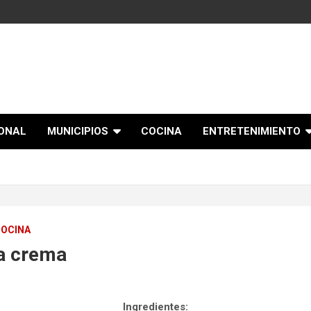
IONAL
MUNICIPIOS
COCINA
ENTRETENIMIENTO
COCINA
la crema
Ingredientes: