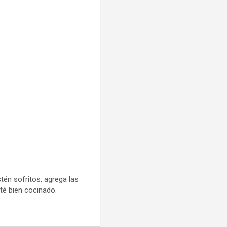
stén sofritos, agrega las
sté bien cocinado.