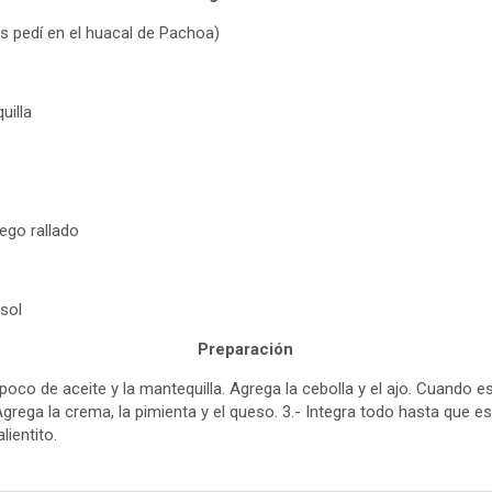
s pedí en el huacal de Pachoa)
uilla
ego rallado
sol
Preparación
 poco de aceite y la mantequilla. Agrega la cebolla y el ajo. Cuando e
grega la crema, la pimienta y el queso. 3.- Integra todo hasta que e
lientito.