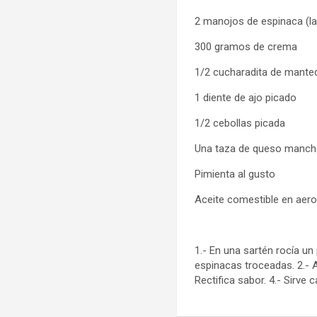
2 manojos de espinaca (la
300 gramos de crema
1/2 cucharadita de manteq
1 diente de ajo picado
1/2 cebollas picada
Una taza de queso manch
Pimienta al gusto
Aceite comestible en aero
1.- En una sartén rocía un
espinacas troceadas. 2.- A
Rectifica sabor. 4.- Sirve ca