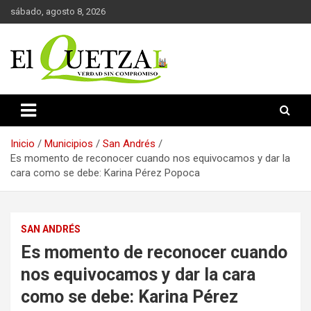
Saltar
sábado, agosto 8, 2026
al
contenido
Verdad sin compromiso
El Quetzal de Cholula
Inicio
Municipios
San Andrés
Es momento de reconocer cuando nos equivocamos y dar la
cara como se debe: Karina Pérez Popoca
SAN ANDRÉS
Es momento de reconocer cuando
nos equivocamos y dar la cara
como se debe: Karina Pérez