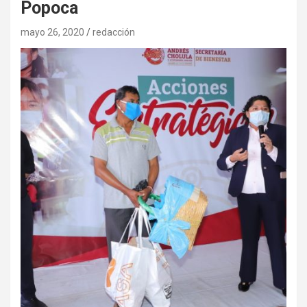
Popoca
mayo 26, 2020
redacción