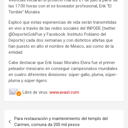
vivencias iniciarán el próximo martes 21 de julio a partir de
las 17:00 horas con el ex-boxeador profesional, Erik “El
Terrible” Morales.
Explicó que estas experiencias de vida serán transmitidas
en vivo a través de las redes sociales del INPODE (twitter:
@DeporteGobPue y Facebook: Instituto Poblano del
Deporte) cada dos semanas y con distintos atletas que
han puesto en alto el nombre de México, así como de la
entidad.
Cabe destacar que Erik Isaac Morales Elvira fue el primer
peleador mexicano en conseguir campeonatos mundiales
en cuatro diferentes divisiones: súper-gallo, pluma, súper-
pluma y súper-ligero.
Libre de virus.
www.avast.com
Navegación
Para restauración y mantenimiento del templo del
de
Carmen, comuna da 200 mil pesos