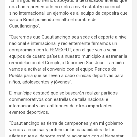
“En mi gobierno hemos apoyado a destacados atletas que
nos han representado no sólo a nivel estatal y nacional
sino internacional, un ejemplo es al equipo de capoeira que
viajó a Brasil poniendo en alto el nombre de
Cuautlancingo”.
“Queremos que Cuautlancingo sea sede del deporte a nivel
nacional e internacional y recientemente firmamos un
compromiso con la FEMEXFUT, con el que van a venir
equipos de cuatro países a nuestro municipio a estrenar la
remodelación del Complejo Deportivo San Juan. También
vamos a activar el convenio con el equipo Pericos de
Puebla para que se lleven a cabo clínicas deportivas para
niños, adolescentes y jóvenes”.
El munícipe destacó que se buscarán realizar partidos
conmemorativos con estrellas de talla nacional e
internacional y ser anfitriones de otros importantes
eventos deportivos.
“Cuautlancingo es tierra de campeones y en mi gobierno
vamos a impulsar y potenciar las capacidades de los
atletas pues el deporte está relacionado con el bienestar.