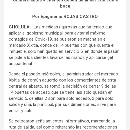
* Comerciantes y clientes deben de andar con cubre-
boca
Por Epigmenio ROJAS CASTRO
CHOLULA.-
Las medidas rigurosas que ha tenido que
aplicar el gobierno municipal, para evitar al máximo
contagios de Covid-19, se pusieron en macha en el
mercado Xixitla, donde de 14 puertas con que cuenta el
inmueble, solo han quedo en servicio 5, en donde al pasar
se pide a los clientes lavarse las manos y aplicarse gel
antibacterial.
Desde el pasado miércoles, el administrador del mercado
Xixitla, de común acuerdo con los comerciantes de esta
central de abasto, se tomó la decisión de cerrar 9 de las
14 puertas de acceso que se tiene, así solo quedan en
servicio 5, de ellas 2 son para solo acceso, 2 para solo
salida y una, la principal, por sus dimensiones, sirve para
entrar y salir.
Se colocaron señalamientos informativos, marcando la
ruta de salida, así como reiterando las recomendaciones