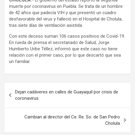
CHOLULA.-
El gobierno del estado reportó la segunda
muerte por coronavirus en Puebla. Se trata de un hombre
de 42 años que padecía VIH y que presentó un cuadro
desfavorable del virus y falleció en el Hospital de Cholula,
tras siete días de ventilación asistida.
Con este deceso suman 106 casos positivos de Covid-19.
En rueda de prensa el secretariado de Salud, Jorge
Humberto Uribe Téllez, informó que este caso no tiene
relación con el primer caso, por lo que descartó que sea
un familiar.
Navegación
Dejan cadáveres en calles de Guayaquil por crisis de
de
coronavirus
entradas
Cambian al director del Ce. Re. So. de San Pedro
Cholula