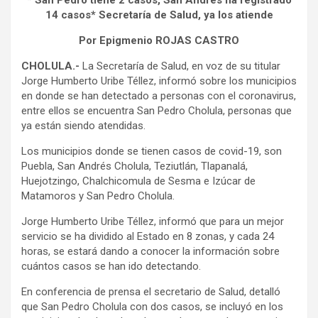
* San Pedro tiene 2 casos, San Andrés ha registrado
14 casos* Secretaría de Salud, ya los atiende
Por Epigmenio ROJAS CASTRO
CHOLULA.-
La Secretaría de Salud, en voz de su titular
Jorge Humberto Uribe Téllez, informó sobre los municipios
en donde se han detectado a personas con el coronavirus,
entre ellos se encuentra San Pedro Cholula, personas que
ya están siendo atendidas.
Los municipios donde se tienen casos de covid-19, son
Puebla, San Andrés Cholula, Teziutlán, Tlapanalá,
Huejotzingo, Chalchicomula de Sesma e Izúcar de
Matamoros y San Pedro Cholula.
Jorge Humberto Uribe Téllez, informó que para un mejor
servicio se ha dividido al Estado en 8 zonas, y cada 24
horas, se estará dando a conocer la información sobre
cuántos casos se han ido detectando.
En conferencia de prensa el secretario de Salud, detalló
que San Pedro Cholula con dos casos, se incluyó en los