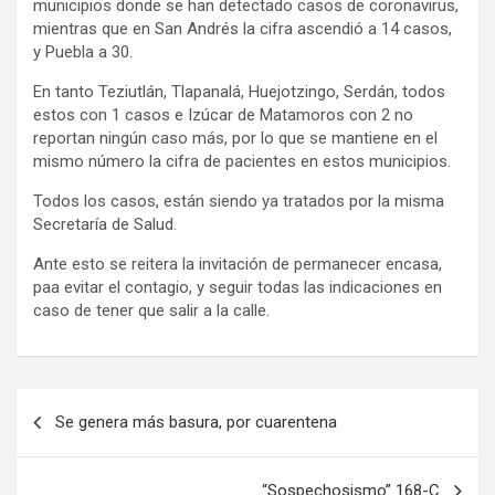
municipios donde se han detectado casos de coronavirus,
mientras que en San Andrés la cifra ascendió a 14 casos,
y Puebla a 30.
En tanto Teziutlán, Tlapanalá, Huejotzingo, Serdán, todos
estos con 1 casos e Izúcar de Matamoros con 2 no
reportan ningún caso más, por lo que se mantiene en el
mismo número la cifra de pacientes en estos municipios.
Todos los casos, están siendo ya tratados por la misma
Secretaría de Salud.
Ante esto se reitera la invitación de permanecer encasa,
paa evitar el contagio, y seguir todas las indicaciones en
caso de tener que salir a la calle.
Navegación
Se genera más basura, por cuarentena
de
entradas
“Sospechosismo” 168-C