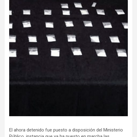
El ahora detenido fue puesto a disposición del Ministerio
Público, instancia que ya ha puesto en marcha las