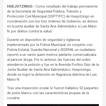
HUEJOTZINGO.-
Como resultado del trabajo permanente
de la Secretaría de Seguridad Pública, Tránsito y
Protección Civil Municipal (SSPTYPC) de Huejotzingo en
coordinación con los tres órdenes de Gobierno, se detuvo
en la junta auxiliar de Santa Ana Xalmimilulco a Luis Mario
N. por delitos contra la salud.
Durante un dispositivo de seguridad y vigilancia
implementado por la Policía Municipal, en conjunto con
Policía Estatal, Guardia Nacional y SEDENA, un ciudadano
reportó a un varón quien metros adelante comercializaba
al parecer droga. Por lo anterior, las fuerzas del orden
atendieron la petición y fue en la Avenida Porfirio Díaz de la
Junta Auxiliar de Santa Ana Xalmimilulco, Huejotzingo,
donde se logró la detención en flagrancia delictiva de Luis
Mario N.
Tras una inspección ocular, le fueron hallados 52 paquetes
de polvo blanco con las características propias de la
cocaína.