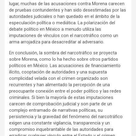
lugar, muchas de las acusaciones contra Morena carecen
de pruebas contundentes y han sido desestimadas por las
autoridades judiciales o han quedado en el ámbito de la
especulación política o mediática. La polarización del
debate político en México a menudo utiliza las
imputaciones de vínculos con el narcotráfico como un
arma arrojadiza para desacreditar al adversario.
En conclusión, la sombra del narcotráfico se proyecta
sobre Morena, como lo ha hecho sobre otros partidos
políticos en México. Las acusaciones de financiamiento
ilícito, cooptación de autoridades y una supuesta
complicidad velada con el crimen organizado son
recurrentes y han alimentado la percepción de una
preocupante conexión entre el poder político y las redes
criminales. Si bien la mayoría de estas imputaciones
carecen de comprobación judicial y son parte de un
complejo entramado de narrativas políticas, su
persistencia y la gravedad del fenómeno del narcotráfico
exigen una constante vigilancia, transparencia y un
compromiso inquebrantable de las autoridades para
erradicar cualquier vínculo entre el Estado y el crimen