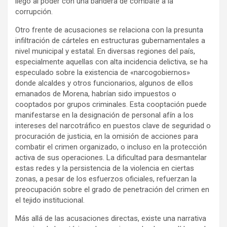
llegó al poder con una bandera de combate a la
corrupción.
Otro frente de acusaciones se relaciona con la presunta
infiltración de cárteles en estructuras gubernamentales a
nivel municipal y estatal. En diversas regiones del país,
especialmente aquellas con alta incidencia delictiva, se ha
especulado sobre la existencia de «narcogobiernos»
donde alcaldes y otros funcionarios, algunos de ellos
emanados de Morena, habrían sido impuestos o
cooptados por grupos criminales. Esta cooptación puede
manifestarse en la designación de personal afín a los
intereses del narcotráfico en puestos clave de seguridad o
procuración de justicia, en la omisión de acciones para
combatir el crimen organizado, o incluso en la protección
activa de sus operaciones. La dificultad para desmantelar
estas redes y la persistencia de la violencia en ciertas
zonas, a pesar de los esfuerzos oficiales, refuerzan la
preocupación sobre el grado de penetración del crimen en
el tejido institucional.
Más allá de las acusaciones directas, existe una narrativa