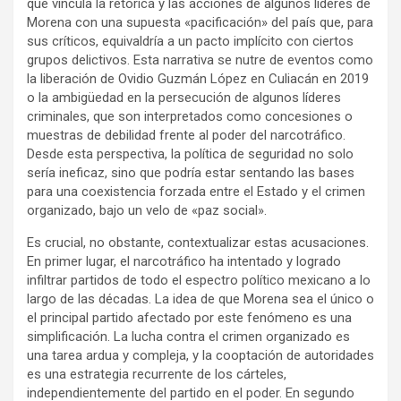
que vincula la retórica y las acciones de algunos líderes de
Morena con una supuesta «pacificación» del país que, para
sus críticos, equivaldría a un pacto implícito con ciertos
grupos delictivos. Esta narrativa se nutre de eventos como
la liberación de Ovidio Guzmán López en Culiacán en 2019
o la ambigüedad en la persecución de algunos líderes
criminales, que son interpretados como concesiones o
muestras de debilidad frente al poder del narcotráfico.
Desde esta perspectiva, la política de seguridad no solo
sería ineficaz, sino que podría estar sentando las bases
para una coexistencia forzada entre el Estado y el crimen
organizado, bajo un velo de «paz social».
Es crucial, no obstante, contextualizar estas acusaciones.
En primer lugar, el narcotráfico ha intentado y logrado
infiltrar partidos de todo el espectro político mexicano a lo
largo de las décadas. La idea de que Morena sea el único o
el principal partido afectado por este fenómeno es una
simplificación. La lucha contra el crimen organizado es
una tarea ardua y compleja, y la cooptación de autoridades
es una estrategia recurrente de los cárteles,
independientemente del partido en el poder. En segundo