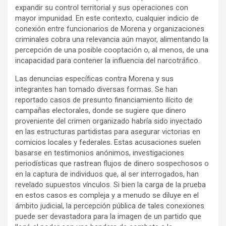
expandir su control territorial y sus operaciones con
mayor impunidad. En este contexto, cualquier indicio de
conexión entre funcionarios de Morena y organizaciones
criminales cobra una relevancia aún mayor, alimentando la
percepción de una posible cooptación o, al menos, de una
incapacidad para contener la influencia del narcotráfico.
Las denuncias específicas contra Morena y sus
integrantes han tomado diversas formas. Se han
reportado casos de presunto financiamiento ilícito de
campañas electorales, donde se sugiere que dinero
proveniente del crimen organizado habría sido inyectado
en las estructuras partidistas para asegurar victorias en
comicios locales y federales. Estas acusaciones suelen
basarse en testimonios anónimos, investigaciones
periodísticas que rastrean flujos de dinero sospechosos o
en la captura de individuos que, al ser interrogados, han
revelado supuestos vínculos. Si bien la carga de la prueba
en estos casos es compleja y a menudo se diluye en el
ámbito judicial, la percepción pública de tales conexiones
puede ser devastadora para la imagen de un partido que