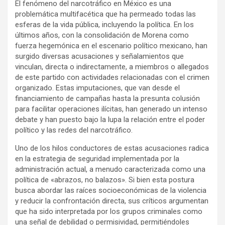
El fenómeno del narcotráfico en México es una
problemática multifacética que ha permeado todas las
esferas de la vida pública, incluyendo la política. En los
últimos años, con la consolidación de Morena como
fuerza hegemónica en el escenario político mexicano, han
surgido diversas acusaciones y señalamientos que
vinculan, directa o indirectamente, a miembros o allegados
de este partido con actividades relacionadas con el crimen
organizado. Estas imputaciones, que van desde el
financiamiento de campañas hasta la presunta colusión
para facilitar operaciones ilícitas, han generado un intenso
debate y han puesto bajo la lupa la relación entre el poder
político y las redes del narcotráfico.
Uno de los hilos conductores de estas acusaciones radica
en la estrategia de seguridad implementada por la
administración actual, a menudo caracterizada como una
política de «abrazos, no balazos». Si bien esta postura
busca abordar las raíces socioeconómicas de la violencia
y reducir la confrontación directa, sus críticos argumentan
que ha sido interpretada por los grupos criminales como
una señal de debilidad o permisividad, permitiéndoles