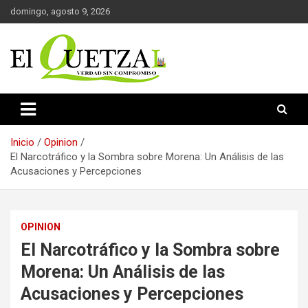
Saltar
domingo, agosto 9, 2026
al
contenido
Verdad sin compromiso
El Quetzal de Cholula
Inicio
Opinion
El Narcotráfico y la Sombra sobre Morena: Un Análisis de las
Acusaciones y Percepciones
OPINION
El Narcotráfico y la Sombra sobre
Morena: Un Análisis de las
Acusaciones y Percepciones