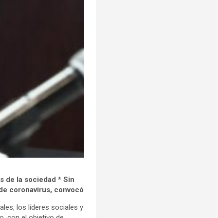
s de la sociedad * Sin
s de coronavirus, convocó
les, los líderes sociales y
o, con el objetivo de