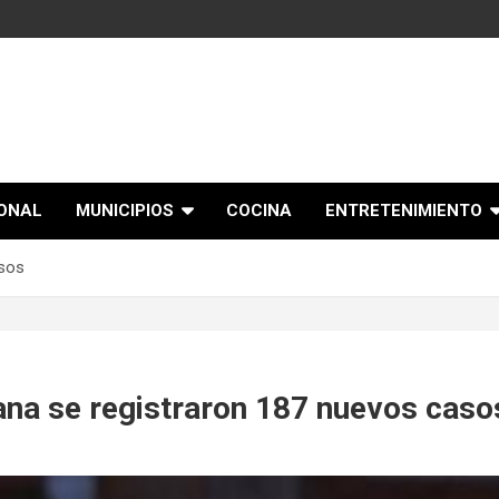
IONAL
MUNICIPIOS
COCINA
ENTRETENIMIENTO
asos
ana se registraron 187 nuevos caso