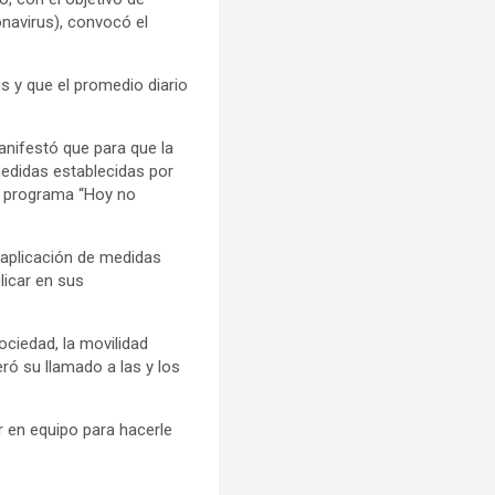
onavirus), convocó el
s y que el promedio diario
anifestó que para que la
medidas establecidas por
el programa “Hoy no
 aplicación de medidas
licar en sus
ociedad, la movilidad
ró su llamado a las y los
r en equipo para hacerle