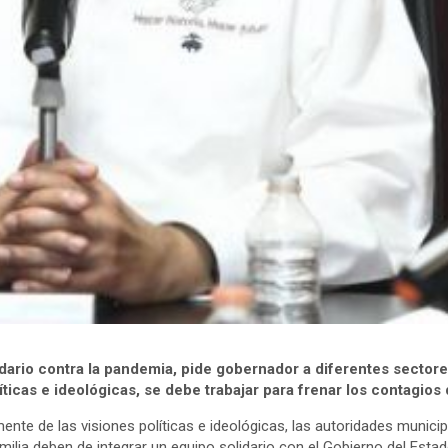
idario contra la pandemia, pide gobernador a diferentes sectore
líticas e ideológicas, se debe trabajar para frenar los contagio
nte de las visiones políticas e ideológicas, las autoridades municipa
ilia deben de integrar un equipo solidario con el Gobierno del Estad