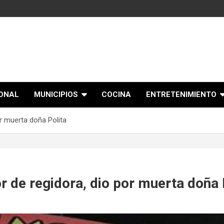
IONAL
MUNICIPIOS
COCINA
ENTRETENIMIENTO
or muerta doña Polita
r de regidora, dio por muerta doña 