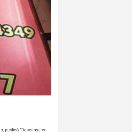
es, publicó “Descanse en