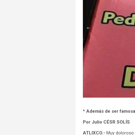
* Además de ser famosa 
Por Julio CÉSR SOLÍS
ATLIXCO.-
Muy doloroso r