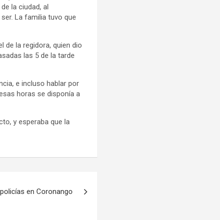
de la ciudad, al
ser. La familia tuvo que
de la regidora, quien dio
sadas las 5 de la tarde
ia, e incluso hablar por
 esas horas se disponía a
cto, y esperaba que la
policías en Coronango