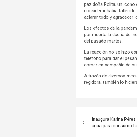
paz doña Polita, un icono 
considerar había fallecid
aclarar todo y agradecer 
Los efectos de la pandemi
por muerta la dueña del n
del pasado martes.
La reacción no se hizo es
teléfono para dar el pésam
comer en compañía de su 
A través de diversos medio
regidora, también lo hicier
Navegación
Inaugura Karina Pérez 
de
agua para consumo 