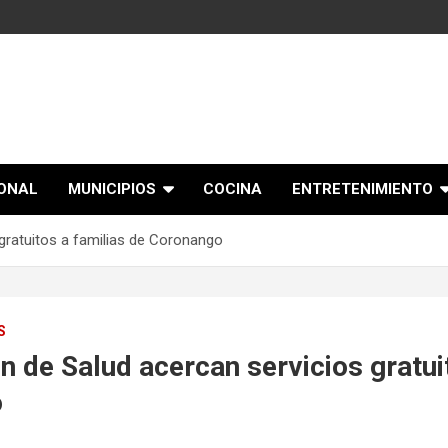
IONAL
MUNICIPIOS
COCINA
ENTRETENIMIENTO
 gratuitos a familias de Coronango
S
ón de Salud acercan servicios gratui
o