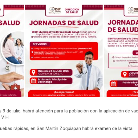
s 9 de julio, habrá atención para la población con la aplicación de va
y VIH.
ebas rápidas, en San Martín Zoquiapan habrá examen de la vista.