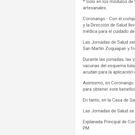
* Solo en los módulos de 
artesanales.
Coronango.- Con el compr
y la Dirección de Salud ll
médica para el cuidado de 
Las Jornadas de Salud será
San Martín Zoquiapan y fre
Durante las jornadas, las y
vacunas del esquema básic
acudan para la aplicación 
Asimismo, en Coronango y 
para obtener este benefici
En tanto, en la Casa de Sa
Las Jornadas de Salud se l
Explanada Principal de Co
PM.