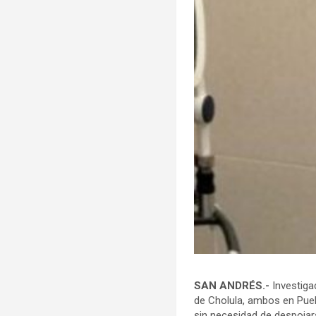
SAN ANDRÉS.-
Investigad
de Cholula, ambos en Pueb
sin necesidad de despojar