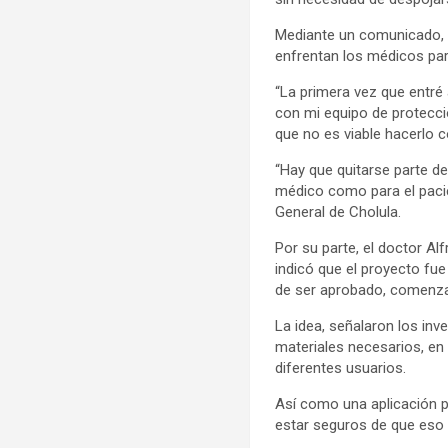
Mediante un comunicado, l
enfrentan los médicos par
“La primera vez que entré
con mi equipo de protecció
que no es viable hacerlo c
“Hay que quitarse parte de
médico como para el pacie
General de Cholula.
Por su parte, el doctor A
indicó que el proyecto fu
de ser aprobado, comenzar
La idea, señalaron los inv
materiales necesarios, en
diferentes usuarios.
Así como una aplicación pa
estar seguros de que eso 