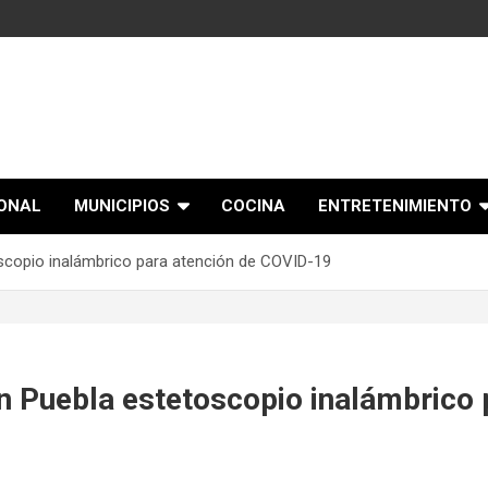
IONAL
MUNICIPIOS
COCINA
ENTRETENIMIENTO
oscopio inalámbrico para atención de COVID-19
n Puebla estetoscopio inalámbrico 