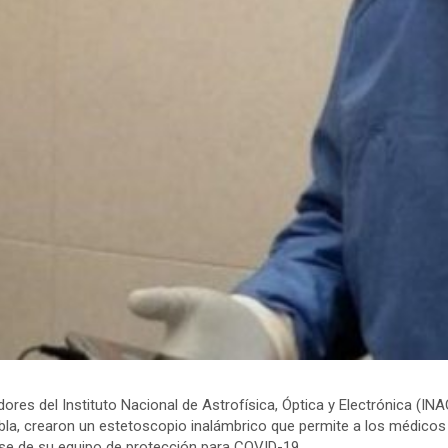
ores del Instituto Nacional de Astrofísica, Óptica y Electrónica (INA
la, crearon un estetoscopio inalámbrico que permite a los médicos 
se de su equipo de protección para COVID-19.