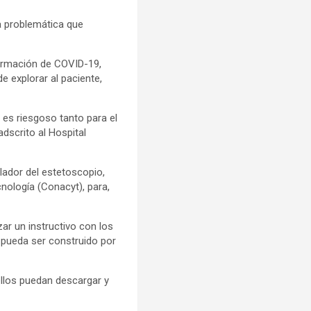
a problemática que
firmación de COVID-19,
e explorar al paciente,
 es riesgoso tanto para el
dscrito al Hospital
lador del estetoscopio,
nología (Conacyt), para,
ar un instructivo con los
 pueda ser construido por
 ellos puedan descargar y